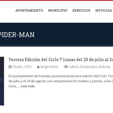
AYUNTAMIENTO
MUNICIPIO
SERVICIOS
NOTICIAS
SPIDER-MAN
Tercera Edición del Ciclo 7 Lunas del 25 de julio al 2
20 julio, 2023
Sergio Ramo
Cultura
,
Destacados
,
Noticias
El Ayuntamiento de Fuentes presenta la tercera edición del Ciclo 7 l
de julio y el 24 de agosto con actuaciones los martes y jueves, a las 
Circo, ...
Leer más