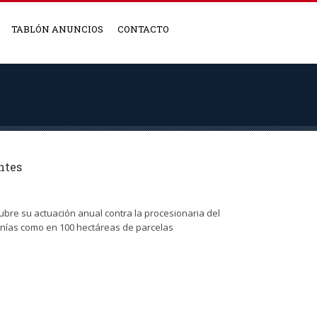
TABLÓN ANUNCIOS
CONTACTO
ntes
bre su actuación anual contra la procesionaria del
danías como en 100 hectáreas de parcelas