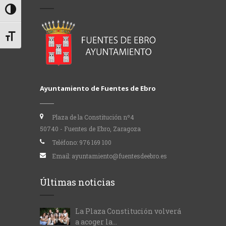
Alternar alto contraste
Alternar tamaño de letra
Ayuntamiento de Fuentes de Ebro
Plaza de la Constitución nº4
50740 - Fuentes de Ebro, Zaragoza
Teléfono:
976 169 100
Email:
ayuntamiento@fuentesdeebro.es
Últimas noticias
La Plaza Constitución volverá
a acoger la...