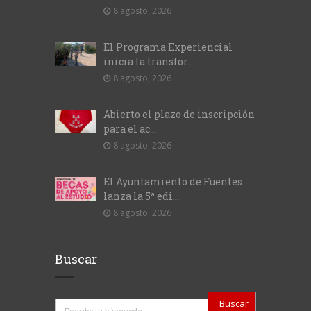
8 agosto, 2026
El Programa Experiencial
inicia la transfor...
8 agosto, 2026
Abierto el plazo de inscripción
para el ac...
8 agosto, 2026
El Ayuntamiento de Fuentes
lanza la 5ª edi...
8 agosto, 2026
Buscar
Buscar