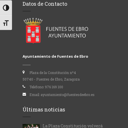
Datos de Contacto
Alternar alto contraste
Alternar tamaño de letra
Ayuntamiento de Fuentes de Ebro
Plaza de la Constitución nº4
50740 - Fuentes de Ebro, Zaragoza
Teléfono:
976 169 100
Email:
ayuntamiento@fuentesdeebro.es
Últimas noticias
La Plaza Constitución volverá