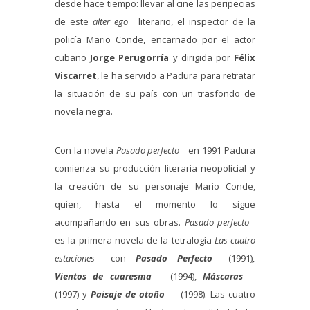
desde hace tiempo: llevar al cine las peripecias
de este
alter ego
literario, el inspector de la
policía Mario Conde, encarnado por el actor
cubano
Jorge Perugorría
y dirigida por
Félix
Viscarret
, le ha servido a Padura para retratar
la situación de su país con un trasfondo de
novela negra.
Con la novela
Pasado perfecto
en 1991 Padura
comienza su producción literaria neopolicial y
la creación de su personaje Mario Conde,
quien, hasta el momento lo sigue
acompañando en sus obras.
Pasado perfecto
es la primera novela de la tetralogía
Las cuatro
estaciones
con
Pasado Perfecto
(1991)
,
Vientos de cuaresma
(1994),
Máscaras
(1997) y
Paisaje de otoño
(1998). Las cuatro