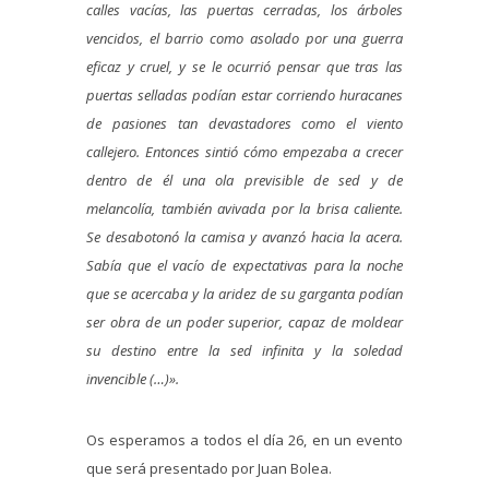
calles vacías, las puertas cerradas, los árboles
vencidos, el barrio como asolado por una guerra
eficaz y cruel, y se le ocurrió pensar que tras las
puertas selladas podían estar corriendo huracanes
de pasiones tan devastadores como el viento
callejero. Entonces sintió cómo empezaba a crecer
dentro de él una ola previsible de sed y de
melancolía, también avivada por la brisa caliente.
Se desabotonó la camisa y avanzó hacia la acera.
Sabía que el vacío de expectativas para la noche
que se acercaba y la aridez de su garganta podían
ser obra de un poder superior, capaz de moldear
su destino entre la sed infinita y la soledad
invencible (…)».
Os esperamos a todos el día 26, en un evento
que será presentado por Juan Bolea.