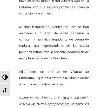
novelas aproximan al lector a la realidad de La
Habana, con sus agudos problemas como la
corrupción y el crimen.
Muchos lectores de Fuentes de Ebro se han
animado a lo largo de estas semanas a
conocer la narrativa trepidante de Leonardo
Padura, cita imprescindible en la novela
policíaca actual, tras la reciente adquisición de
ejemplares en nuestra Biblioteca.
Adjuntamos un extracto de
Vientos de
Alternar alto contraste
Cuaresma,
que os alentara a muchos a incluir
a Padura en vuestras lecturas:
Alternar tamaño de letra
«(…)De pie, en el portal de su casa, Mario Conde
observó los efectos del apocalíptico vendaval: las