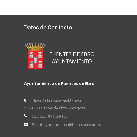
Datos de Contacto
Ayuntamiento de Fuentes de Ebro
Plaza de la Constitución nº4
50740 - Fuentes de Ebro, Zaragoza
Teléfono:
976 169 100
Email:
ayuntamiento@fuentesdeebro.es