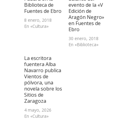
ventana
Biblioteca de
evento de la «V
nueva)
Fuentes de Ebro
Edición de
Aragón Negro»
8 enero, 2018
en Fuentes de
En «Cultura»
Ebro
30 enero, 2018
En «Biblioteca»
La escritora
fuentera Alba
Navarro publica
Vientos de
pólvora, una
novela sobre los
Sitios de
Zaragoza
4 mayo, 2026
En «Cultura»