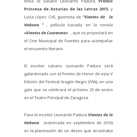
línea: el cubano Leonardo Padura,
Premio
Princesa de Asturias de las Letras 2015
, y
Lucía López Coll, guionista de
“Vientos de
la
Habana
”
, película basada en la novela
«Vientos de Cuaresma»
, que se proyectará en
el Cine Municipal de Fuentes para acompañar
el encuentro literario.
El escritor cubano Leonardo Padura será
galardonado con el Premio de Honor de esta V
Edición del Festival Aragón Negro (FAN), en una
gala que se celebrará el próximo 25 de enero
en el Teatro Principal de Zaragoza.
Para el escritor Leonardo Padura
Vientos de la
Habana
(estrenada en septiembre de 2016)
es la plasmación de un deseo que arrastraba