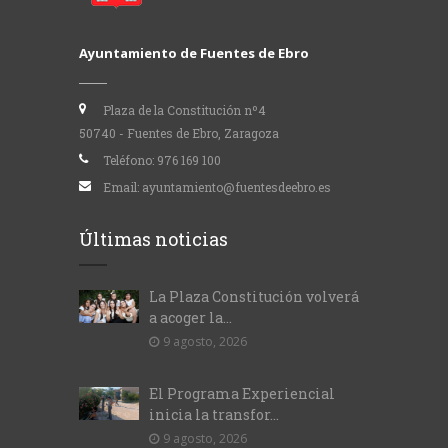
Ayuntamiento de Fuentes de Ebro
Plaza de la Constitución nº4
50740 - Fuentes de Ebro, Zaragoza
Teléfono:
976 169 100
Email:
ayuntamiento@fuentesdeebro.es
Últimas noticias
La Plaza Constitución volverá
a acoger la...
9 agosto, 2026
El Programa Experiencial
inicia la transfor...
9 agosto, 2026