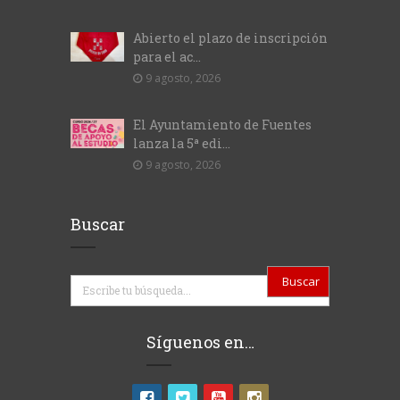
Abierto el plazo de inscripción
para el ac...
9 agosto, 2026
El Ayuntamiento de Fuentes
lanza la 5ª edi...
9 agosto, 2026
Buscar
Buscar
Síguenos en…