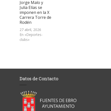
Jorge Malo y
Julia Elías se
imponen en la X
Carrera Torre de
Rodén
27 abril, 2026
En «Deportes-
clubs»
Datos de Contacto