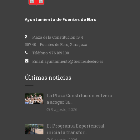
Ayuntamiento de Fuentes de Ebro
Plaza de la Constitución nº4
50740 - Fuentes de Ebro, Zaragoza
Teléfono:
976 169 100
Email:
ayuntamiento@fuentesdeebro.es
Últimas noticias
La Plaza Constitución volverá
a acoger la...
9 agosto, 2026
El Programa Experiencial
inicia la transfor...
9 agosto, 2026