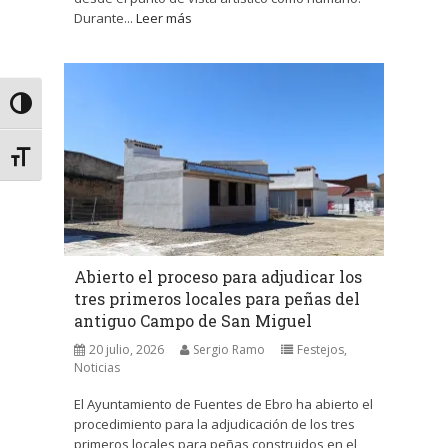
Durante...
Leer más
Alternar alto contraste
Alternar tamaño de letra
Abierto el proceso para adjudicar los
tres primeros locales para peñas del
antiguo Campo de San Miguel
20 julio, 2026
Sergio Ramo
Festejos
,
Noticias
El Ayuntamiento de Fuentes de Ebro ha abierto el
procedimiento para la adjudicación de los tres
primeros locales para peñas construidos en el