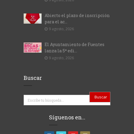
Abierto el plazo de inscripción
para el ac...
9 agosto, 2026
El Ayuntamiento de Fuentes
lanza la 5ª edi...
9 agosto, 2026
Buscar
Buscar
Síguenos en…