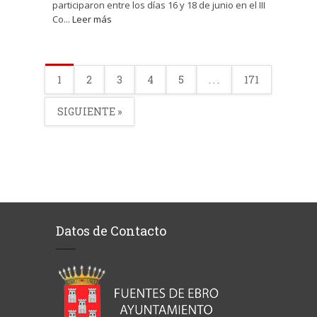
participaron entre los días 16 y 18 de junio en el III
Co...
Leer más
1
2
3
4
5
. . .
171
SIGUIENTE »
Datos de Contacto