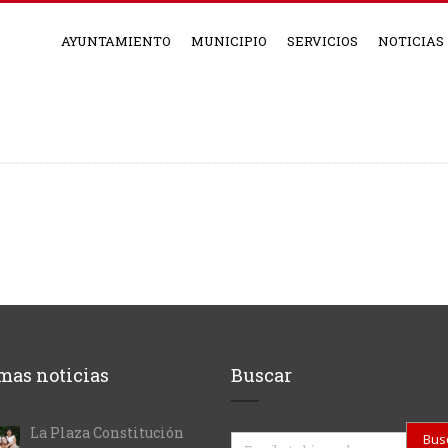
AYUNTAMIENTO
MUNICIPIO
SERVICIOS
NOTICIAS
mas noticias
Buscar
La Plaza Constitución
Buscar