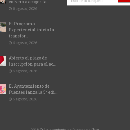
volverá a acoger la...
6 agosto, 2026
El Programa
Experiencial inicia la
transfor...
6 agosto, 2026
Abierto el plazo de
inscripción para el ac...
6 agosto, 2026
El Ayuntamiento de
Fuentes lanza la 5ª edi...
6 agosto, 2026
2018 © Ayuntamiento de Fuentes de Ebro