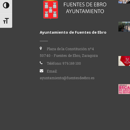
Alternar alto contraste
Alternar tamaño de letra
Ayuntamiento de Fuentes de Ebro
Plaza de la Constitución nº4
50740 - Fuentes de Ebro, Zaragoza
Teléfono:
976 169 100
Email:
ayuntamiento@fuentesdeebro.es