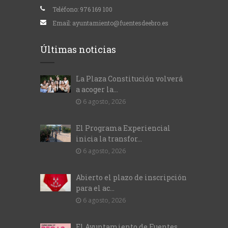
Teléfono:
976 169 100
Email:
ayuntamiento@fuentesdeebro.es
Últimas noticias
La Plaza Constitución volverá
a acoger la...
6 agosto, 2026
El Programa Experiencial
inicia la transfor...
6 agosto, 2026
Abierto el plazo de inscripción
para el ac...
6 agosto, 2026
El Ayuntamiento de Fuentes