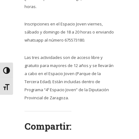
horas.
Inscripciones en el Espacio Joven viernes,
sábado y domingo de 18 a 20 horas o enviando
whatsapp al número 675573180.
Las tres actividades son de acceso libre y
gratuito para mayores de 12 años y se llevarán
Alternar alto contraste
a cabo en el Espacio Joven (Parque de la
Tercera Edad). Están incluidas dentro de
Alternar tamaño de letra
Programa “4º Espacio Joven” de la Diputación
Provincial de Zaragoza.
Compartir: