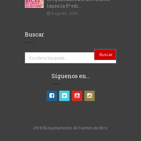
lanza la 5ª edi...
6 agosto, 2026
Buscar
Buscar
Síguenos en…
2018 © Ayuntamiento de Fuentes de Ebro