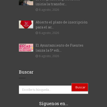
inicia la transfor...
8 agosto, 2026
Abierto el plazo de inscripción
para el ac...
8 agosto, 2026
El Ayuntamiento de Fuentes
lanza la 5ª edi...
8 agosto, 2026
Buscar
Buscar
Síguenos en…