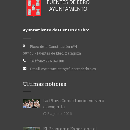
Ayuntamiento de Fuentes de Ebro
Plaza de la Constitución nº4
50740 - Fuentes de Ebro, Zaragoza
Teléfono:
976 169 100
Email:
ayuntamiento@fuentesdeebro.es
Últimas noticias
La Plaza Constitución volverá
a acoger la...
8 agosto, 2026
El Programa Experiencial