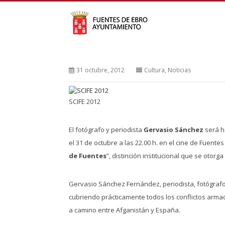
31 octubre, 2012
Cultura
,
Noticias
SCIFE 2012
El fotógrafo y periodista
Gervasio Sánchez
será h
el 31 de octubre a las 22.00 h. en el cine de Fuente
de Fuentes
”, distinción institucional que se otor
Gervasio Sánchez Fernández, periodista, fotógraf
cubriendo prácticamente todos los conflictos arma
a camino entre Afganistán y España.