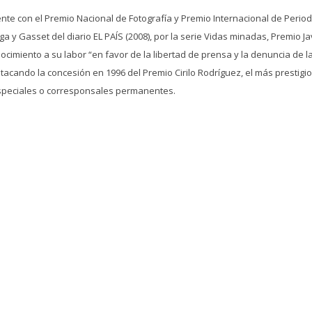
e con el Premio Nacional de Fotografía y Premio Internacional de Period
a y Gasset del diario EL PAÍS (2008), por la serie Vidas minadas, Premio J
cimiento a su labor “en favor de la libertad de prensa y la denuncia de las
stacando la concesión en 1996 del Premio Cirilo Rodríguez, el más prestig
especiales o corresponsales permanentes.