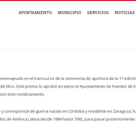
AYUNTAMIENTO
MUNICIPIO
SERVICIOS
NOTICIAS
omenajeado en el transcurso de la ceremonia de apertura de la 17 edición
s de Ebro. Este premio lo aprobó en pleno el Ayuntamiento de Fuentes de Eb
ga con este nombramiento.
o y corresponsal de guerra nacido en Córdoba y residente en Zaragoza, 
dos de América Latina desde 1984 hasta 1992, para pasar posteriormente 