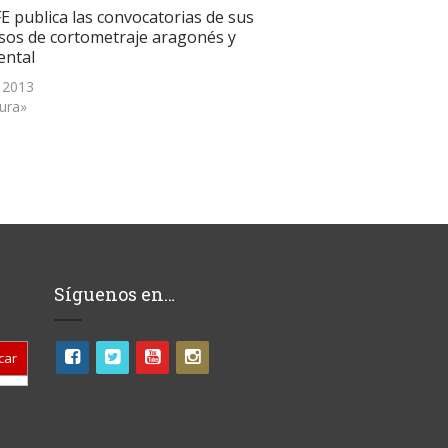
E publica las convocatorias de sus
sos de cortometraje aragonés y
ntal
, 2013
tura»
Síguenos en…