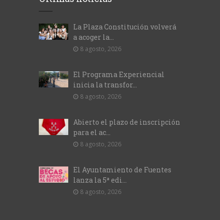
La Plaza Constitución volverá
a acoger la...
8 agosto, 2026
El Programa Experiencial
inicia la transfor...
8 agosto, 2026
Abierto el plazo de inscripción
para el ac...
8 agosto, 2026
El Ayuntamiento de Fuentes
lanza la 5ª edi...
8 agosto, 2026