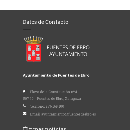
Datos de Contacto
Ayuntamiento de Fuentes de Ebro
Plaza de la Constitución nº4
50740 - Fuentes de Ebro, Zaragoza
Teléfono:
976 169 100
Email:
ayuntamiento@fuentesdeebro.es
Últimas noticias