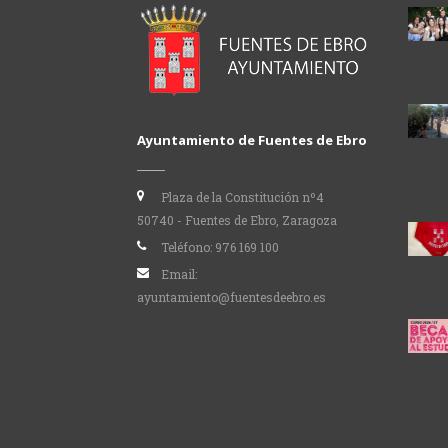
Ayuntamiento de Fuentes de Ebro
Plaza de la Constitución nº4
50740 - Fuentes de Ebro, Zaragoza
Teléfono:
976 169 100
Email:
ayuntamiento@fuentesdeebro.es