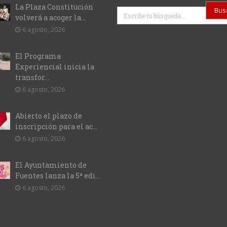
La Plaza Constitución
Buscar
volverá a acoger la...
6 agosto, 2026
El Programa
Experiencial inicia la
transfor...
6 agosto, 2026
Abierto el plazo de
inscripción para el ac...
6 agosto, 2026
El Ayuntamiento de
Fuentes lanza la 5ª edi...
6 agosto, 2026