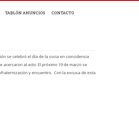
TABLÓN ANUNCIOS
CONTACTO
n se celebró el día de la socia en coincidencia
e acercaron al acto. El próximo 19 de marzo se
nfraternización y encuentro. Con la excusa de esta