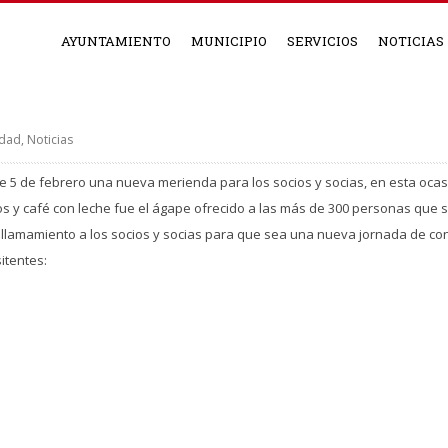
AYUNTAMIENTO
MUNICIPIO
SERVICIOS
NOTICIAS
ldad
,
Noticias
e 5 de febrero una nueva merienda para los socios y socias, en esta ocasió
os y café con leche fue el ágape ofrecido a las más de 300 personas que s
el llamamiento a los socios y socias para que sea una nueva jornada de co
itentes: