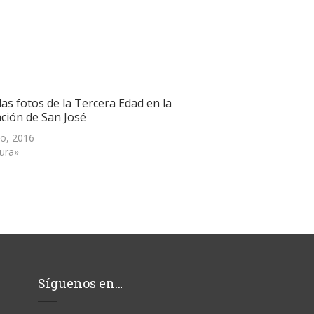
as fotos de la Tercera Edad en la
ación de San José
o, 2016
tura»
Síguenos en…