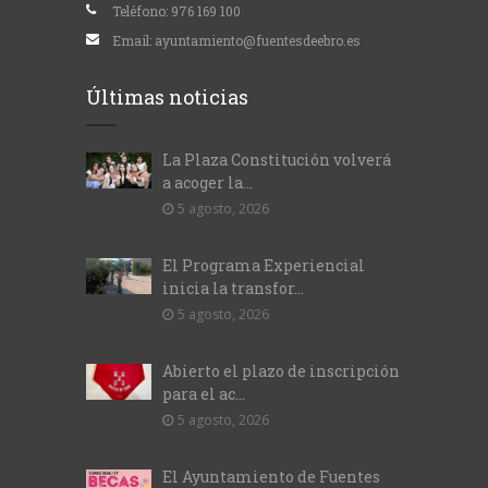
Teléfono:
976 169 100
Email:
ayuntamiento@fuentesdeebro.es
Últimas noticias
La Plaza Constitución volverá
a acoger la...
5 agosto, 2026
El Programa Experiencial
inicia la transfor...
5 agosto, 2026
Abierto el plazo de inscripción
para el ac...
5 agosto, 2026
El Ayuntamiento de Fuentes