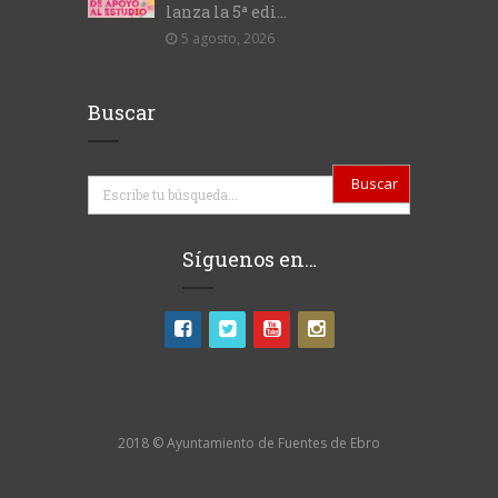
lanza la 5ª edi...
5 agosto, 2026
Buscar
Buscar
Síguenos en…
2018 © Ayuntamiento de Fuentes de Ebro