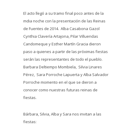
El acto llegó a su tramo final poco antes de la
mdia noche con la presentación de las Reinas
de Fuentes de 2014. Alba Casabona Gazol
Cynthia Clavería Artajona, Pilar Villuendas
Candomeque y Esther Martín Gracia dieron
paso a quienes a partir de las próximas fiestas
serán las representantes de todo el pueblo.
Barbara Deltiempo Mombiela, Silvia Linares
Pérez, Sara Porroche Lapuerta y Alba Salvador
Porroche momento en el que se dieron a
conocer como nuestras futuras reinas de
fiestas.
Bárbara, Silvia, Alba y Sara nos invitan a las
fiestas: