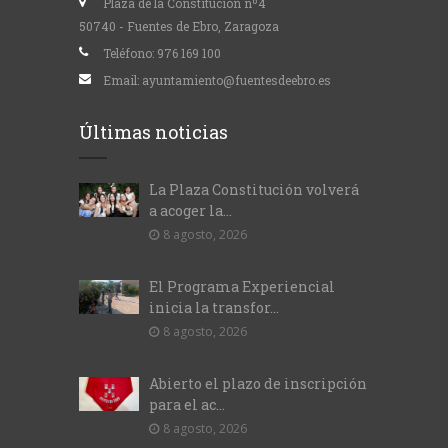
Plaza de la Constitución nº4
50740 - Fuentes de Ebro, Zaragoza
Teléfono:
976 169 100
Email:
ayuntamiento@fuentesdeebro.es
Últimas noticias
La Plaza Constitución volverá
a acoger la...
8 agosto, 2026
El Programa Experiencial
inicia la transfor...
8 agosto, 2026
Abierto el plazo de inscripción
para el ac...
8 agosto, 2026