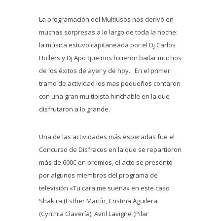
La programación del Multiusos nos derivó en
muchas sorpresas a lo largo de toda la noche:
la música estuvo capitaneada por el Dj Carlos
Hollers y Dj Apo que nos hicieron bailar muchos
de los éxitos de ayer y de hoy. En el primer
tramo de actividad los mas pequeños contaron
con una gran multipista hinchable en la que
disfrutaron a lo grande.
Una de las actividades más esperadas fue el
Concurso de Disfraces en la que se repartieron
más de 600€ en premios, el acto se presentó
por algunos miembros del programa de
televisión «Tu cara me suena» en este caso
Shakira (Esther Martín, Cristina Aguilera
(Cynthia Clavería), Avril Lavigne (Pilar