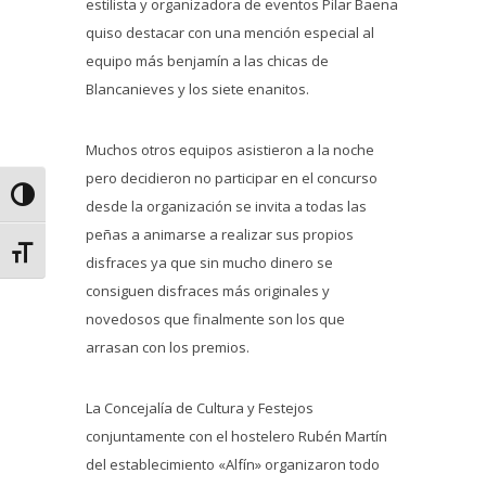
estilista y organizadora de eventos Pilar Baena
quiso destacar con una mención especial al
equipo más benjamín a las chicas de
Blancanieves y los siete enanitos.
Muchos otros equipos asistieron a la noche
pero decidieron no participar en el concurso
Alternar alto contraste
desde la organización se invita a todas las
peñas a animarse a realizar sus propios
Alternar tamaño de letra
disfraces ya que sin mucho dinero se
consiguen disfraces más originales y
novedosos que finalmente son los que
arrasan con los premios.
La Concejalía de Cultura y Festejos
conjuntamente con el hostelero Rubén Martín
del establecimiento «Alfín» organizaron todo