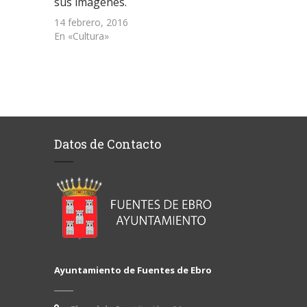
sus imágenes.
14 febrero, 2016
En «Cultura»
Datos de Contacto
Ayuntamiento de Fuentes de Ebro