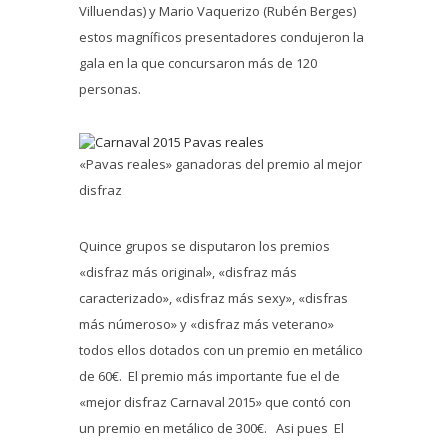
Villuendas) y Mario Vaquerizo (Rubén Berges)
estos magníficos presentadores condujeron la
gala en la que concursaron más de 120
personas.
«Pavas reales» ganadoras del premio al mejor
disfraz
Quince grupos se disputaron los premios
«disfraz más original», «disfraz más
caracterizado», «disfraz más sexy», «disfras
más númeroso» y «disfraz más veterano»
todos ellos dotados con un premio en metálico
de 60€. El premio más importante fue el de
«mejor disfraz Carnaval 2015» que contó con
un premio en metálico de 300€. Asi pues El