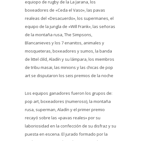
equiopo de rugby de la La Jarana, los
boxeadores de «Ceda el Vaso», las pavas
realeas del «Desacuerdo», los supermanes, el
equipo de la jungla de «Will Frank», las señoras
de la montaña rusa, The Simpsons,
Blancanieves y los 7 enanitos, animales y
mosqueteras, boxeadores y sumos, la banda
de littel clild, Aladín y su lámpara, los miembros
de tribu masai, las minions y las chicas de pop
art se disputaron los seis premios de la noche
Los equipos ganadores fueron los grupos de:
pop art, boxeadores (numeroso), la montaña
rusa, superman, Aladín y el primer premio
recayó sobre las «pavas reales» por su
laboriosidad en la confección de su disfraz y su
puesta en escena. El jurado formado por la