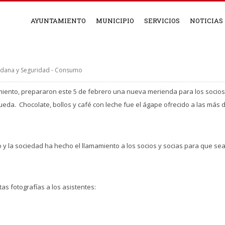
AYUNTAMIENTO
MUNICIPIO
SERVICIOS
NOTICIAS
adana y Seguridad - Consumo
miento, prepararon este 5 de febrero una nueva merienda para los socios y
gueda. Chocolate, bollos y café con leche fue el ágape ofrecido a las más
io y la sociedad ha hecho el llamamiento a los socios y socias para que s
as fotografías a los asistentes: