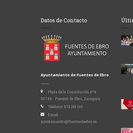
Datos de Contacto
Últi
Ayuntamiento de Fuentes de Ebro
Plaza de la Constitución nº4
50740 - Fuentes de Ebro, Zaragoza
Teléfono:
976 169 100
Email:
ayuntamiento@fuentesdeebro.es