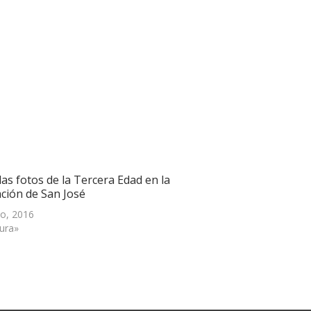
as fotos de la Tercera Edad en la
ación de San José
o, 2016
tura»