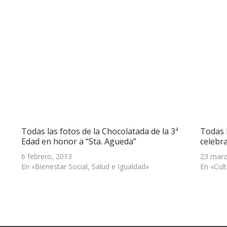
Todas las fotos de la Chocolatada de la 3ª
Todas l
Edad en honor a “Sta. Agueda”
celebr
6 febrero, 2013
23 marz
En «Bienestar Social, Salud e Igualdad»
En «Cul