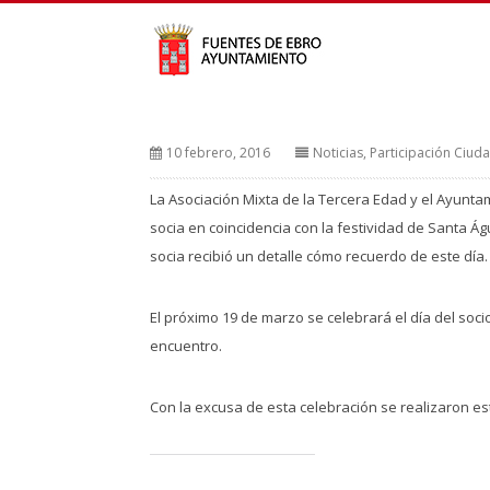
10 febrero, 2016
Noticias
,
Participación Ciud
La Asociación Mixta de la Tercera Edad y el Ayunta
socia en coincidencia con la festividad de Santa Á
socia recibió un detalle cómo recuerdo de este día.
El próximo 19 de marzo se celebrará el día del soc
encuentro.
Con la excusa de esta celebración se realizaron est