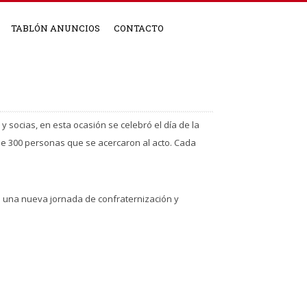
TABLÓN ANUNCIOS
CONTACTO
 socias, en esta ocasión se celebró el día de la
 de 300 personas que se acercaron al acto. Cada
ea una nueva jornada de confraternización y