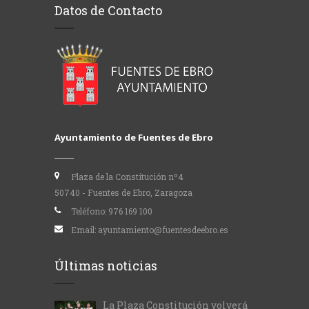
Datos de Contacto
Ayuntamiento de Fuentes de Ebro
Plaza de la Constitución nº4
50740 - Fuentes de Ebro, Zaragoza
Teléfono:
976 169 100
Email:
ayuntamiento@fuentesdeebro.es
Últimas noticias
La Plaza Constitución volverá