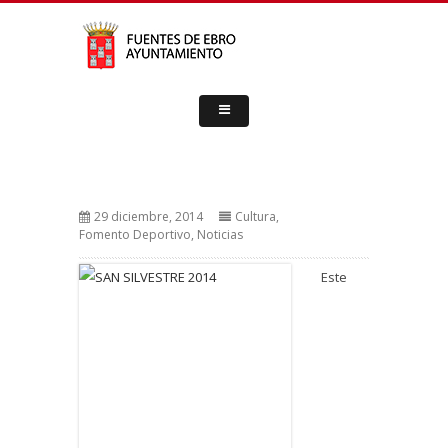
29 diciembre, 2014
Cultura
,
Fomento Deportivo
,
Noticias
Este