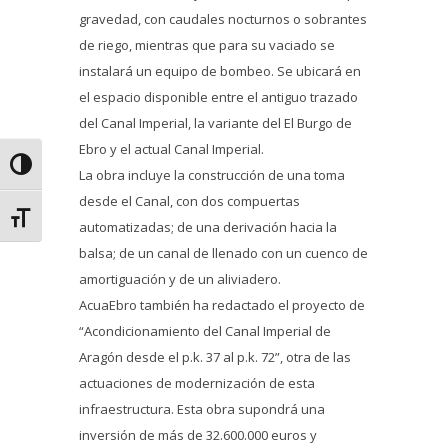
gravedad, con caudales nocturnos o sobrantes
de riego, mientras que para su vaciado se
instalará un equipo de bombeo. Se ubicará en
el espacio disponible entre el antiguo trazado
del Canal Imperial, la variante del El Burgo de
Ebro y el actual Canal Imperial.
Alternar alto contraste
La obra incluye la construcción de una toma
desde el Canal, con dos compuertas
Alternar tamaño de letra
automatizadas; de una derivación hacia la
balsa; de un canal de llenado con un cuenco de
amortiguación y de un aliviadero.
AcuaEbro también ha redactado el proyecto de
“Acondicionamiento del Canal Imperial de
Aragón desde el p.k. 37 al p.k. 72”, otra de las
actuaciones de modernización de esta
infraestructura. Esta obra supondrá una
inversión de más de 32.600.000 euros y