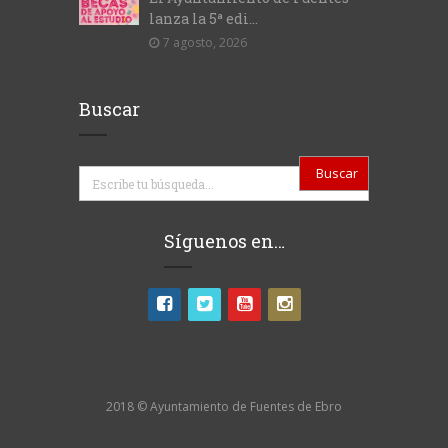
lanza la 5ª edi...
7 agosto, 2026
Buscar
Buscar
Síguenos en…
2018 © Ayuntamiento de Fuentes de Ebro