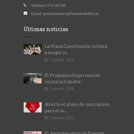
Teléfono:
976 169 100
Email:
ayuntamiento@fuentesdeebro.es
Últimas noticias
La Plaza Constitución volverá
a acoger la...
7 agosto, 2026
El Programa Experiencial
inicia la transfor...
7 agosto, 2026
Abierto el plazo de inscripción
para el ac...
7 agosto, 2026
El Ayuntamiento de Fuentes