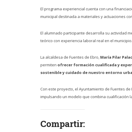
El programa experiencial cuenta con una financiaci
municipal destinada a materiales y actuaciones c
El alumnado participante desarrolla su actividad 
teórico con experiencia laboral real en el municipio
La alcaldesa de Fuentes de Ebro,
María Pilar Pala
permiten
ofrecer formación cualificada y exper
sostenible y cuidado de nuestro entorno urb
Con este proyecto, el Ayuntamiento de Fuentes de
impulsando un modelo que combina cualificación lab
Compartir: