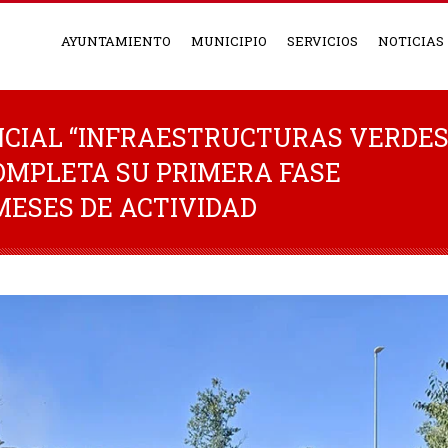
AYUNTAMIENTO
MUNICIPIO
SERVICIOS
NOTICIAS
CIAL “INFRAESTRUCTURAS VERDE
COMPLETA SU PRIMERA FASE
MESES DE ACTIVIDAD