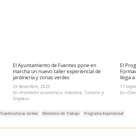
El Ayuntamiento de Fuentes pone en
El Pro
marcha un nuevo taller experiencial de
Formac
jardinería y zonas verdes
llega 
29 diciembre, 2025
17 sept
En «Fomento económico: Industria, Turismo y
En «Des
Empleo»
nfraestructuras verdes
Ministerio de Trabajo
Programa Experiencial