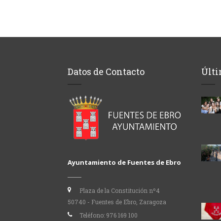
Datos de Contacto
Últi
Ayuntamiento de Fuentes de Ebro
Plaza de la Constitución nº4
50740 - Fuentes de Ebro, Zaragoza
Teléfono:
976 169 100