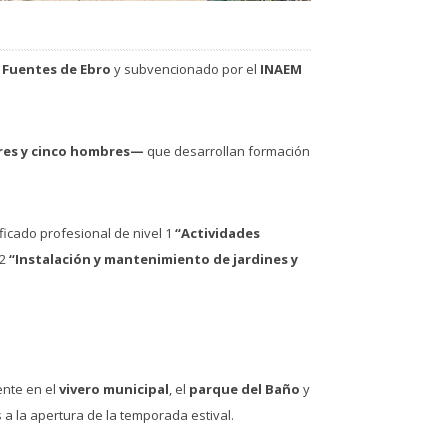
Fuentes de Ebro
y subvencionado por el
INAEM
res y cinco hombres—
que desarrollan formación
ficado profesional de nivel 1
“Actividades
 2
“Instalación y mantenimiento de jardines y
ente en el
vivero municipal
, el
parque del Baño
y
a la apertura de la temporada estival.