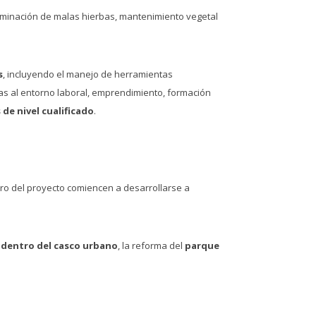
liminación de malas hierbas, mantenimiento vegetal
s
, incluyendo el manejo de herramientas
adas al entorno laboral, emprendimiento, formación
de nivel cualificado
.
tro del proyecto comiencen a desarrollarse a
 dentro del casco urbano
, la reforma del
parque