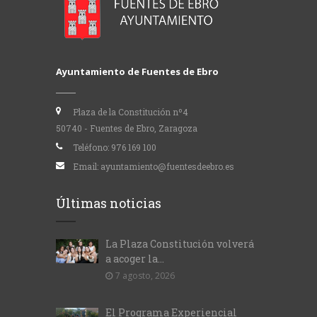
Ayuntamiento de Fuentes de Ebro
Plaza de la Constitución nº4
50740 - Fuentes de Ebro, Zaragoza
Teléfono:
976 169 100
Email:
ayuntamiento@fuentesdeebro.es
Últimas noticias
La Plaza Constitución volverá
a acoger la...
7 agosto, 2026
El Programa Experiencial