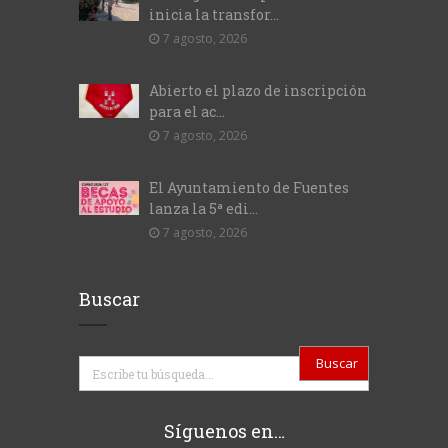
inicia la transfor...
7 agosto, 2026
Abierto el plazo de inscripción
para el ac...
7 agosto, 2026
El Ayuntamiento de Fuentes
lanza la 5ª edi...
7 agosto, 2026
Buscar
Buscar
Síguenos en…