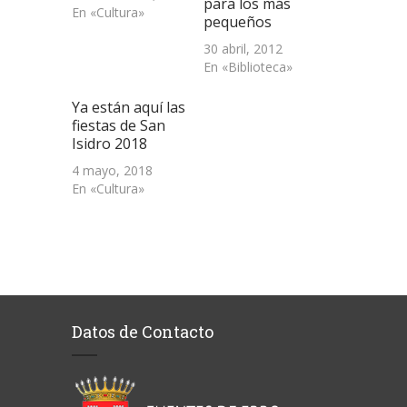
para los más
En «Cultura»
pequeños
30 abril, 2012
En «Biblioteca»
Ya están aquí las
fiestas de San
Isidro 2018
4 mayo, 2018
En «Cultura»
Datos de Contacto