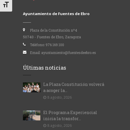
Alternar tamaño de letra
Ayuntamiento de Fuentes de Ebro
Plaza de la Constitución nº4
50740 - Fuentes de Ebro, Zaragoza
Teléfono:
976 169 100
Email:
ayuntamiento@fuentesdeebro.es
Últimas noticias
La Plaza Constitución volverá
a acoger la...
8 agosto, 2026
El Programa Experiencial
inicia la transfor...
8 agosto, 2026