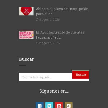
Abierto el plazo de inscripción
para el ac...
8 agosto, 2026
El Ayuntamiento de Fuentes
lanza la 5ª edi...
8 agosto, 2026
Buscar
Buscar
Síguenos en…