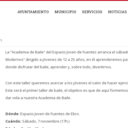
AYUNTAMIENTO
MUNICIPIO
SERVICIOS
NOTICIAS
as
La “Academia de Baile” del Espacio Joven de Fuentes arranca el sábado
Modernos” dirigido a jóvenes de 12 a 25 años, en él aprenderemos paso
donde disfrutar del baile, aprender y, sobre todo, divertirnos.
Con este taller queremos acercar a los jóvenes el valor de hacer ejerc
Este será el primer taller de baile, el objetivo es que de aquí formem
dar vida a nuestra Academia de Baile.
Dónde:
Espacio Joven de Fuentes de Ebro.
Cuándo:
Sábado, 7 noviembre (17h.)