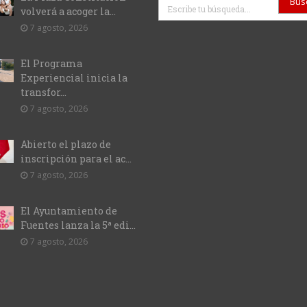
volverá a acoger la...
7 agosto, 2026
El Programa
Experiencial inicia la
transfor...
7 agosto, 2026
Abierto el plazo de
inscripción para el ac...
7 agosto, 2026
El Ayuntamiento de
Fuentes lanza la 5ª edi...
7 agosto, 2026