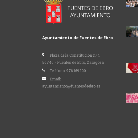
Ayuntamiento de Fuentes de Ebro
Plaza de la Constitución nº4
50740 - Fuentes de Ebro, Zaragoza
Teléfono:
976 169 100
Email:
ayuntamiento@fuentesdeebro.es