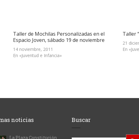
Taller de Mochilas Personalizadas en el
Taller
Espacio Joven, sábado 19 de noviembre
21 dici
14 noviembre, 2011
En «Juve
En «Juventud e Infancia»
mas noticias
Buscar
La Plaza Constitución
Buscar