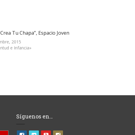
 “Crea Tu Chapa”, Espacio Joven
embre, 2015
ntud e Infancia»
Síguenos en…