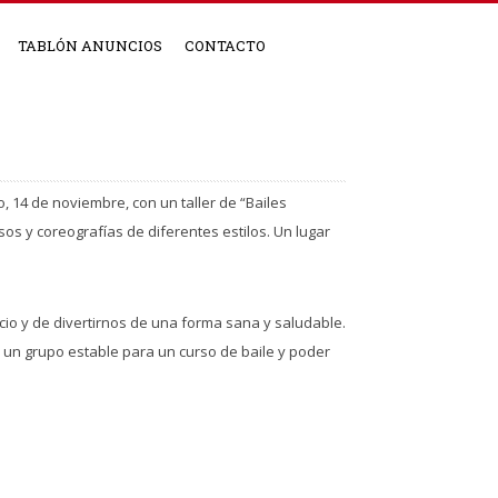
TABLÓN ANUNCIOS
CONTACTO
, 14 de noviembre, con un taller de “Bailes
s y coreografías de diferentes estilos. Un lugar
icio y de divertirnos de una forma sana y saludable.
os un grupo estable para un curso de baile y poder