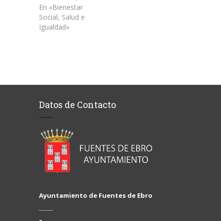
En «Bienestar
Social, Salud e
Igualdad»
Datos de Contacto
Ayuntamiento de Fuentes de Ebro