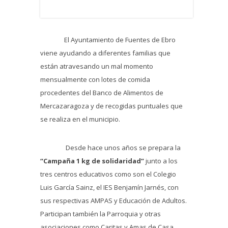
El Ayuntamiento de Fuentes de Ebro
viene ayudando a diferentes familias que
están atravesando un mal momento
mensualmente con lotes de comida
procedentes del Banco de Alimentos de
Mercazaragoza y de recogidas puntuales que
se realiza en el municipio.
Desde hace unos años se prepara la
“Campaña 1 kg de solidaridad”
junto a los
tres centros educativos como son el Colegio
Luis García Sainz, el IES Benjamín Jarnés, con
sus respectivas AMPAS y Educación de Adultos.
Participan también la Parroquia y otras
asociaciones como Caritas y Amas de Casa