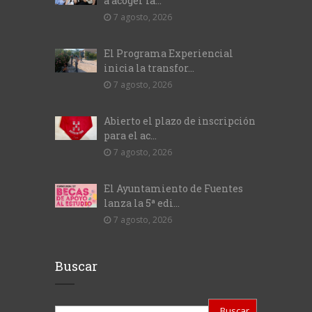
a acoger la...
7 agosto, 2026
El Programa Experiencial
inicia la transfor...
7 agosto, 2026
Abierto el plazo de inscripción
para el ac...
7 agosto, 2026
El Ayuntamiento de Fuentes
lanza la 5ª edi...
7 agosto, 2026
Buscar
Buscar