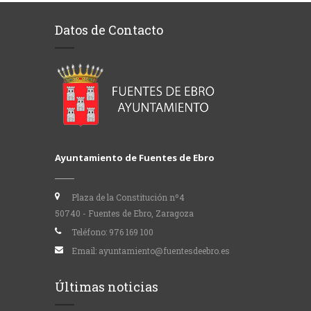
Datos de Contacto
Ayuntamiento de Fuentes de Ebro
Plaza de la Constitución nº4
50740 - Fuentes de Ebro, Zaragoza
Teléfono:
976 169 100
Email:
ayuntamiento@fuentesdeebro.es
Últimas noticias