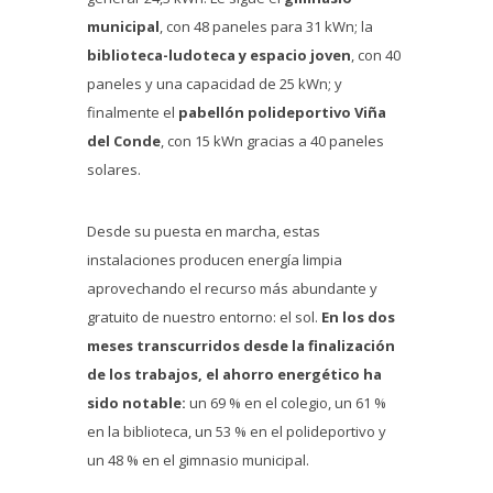
municipal
, con 48 paneles para 31 kWn; la
biblioteca-ludoteca y espacio joven
, con 40
paneles y una capacidad de 25 kWn; y
finalmente el
pabellón polideportivo Viña
del Conde
, con 15 kWn gracias a 40 paneles
solares.
Desde su puesta en marcha, estas
instalaciones producen energía limpia
aprovechando el recurso más abundante y
gratuito de nuestro entorno: el sol.
En los dos
meses transcurridos desde la finalización
de los trabajos, el ahorro energético ha
sido notable:
un 69 % en el colegio, un 61 %
en la biblioteca, un 53 % en el polideportivo y
un 48 % en el gimnasio municipal.