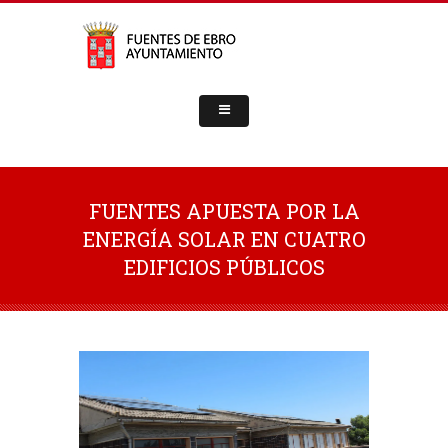
FUENTES APUESTA POR LA
ENERGÍA SOLAR EN CUATRO
EDIFICIOS PÚBLICOS