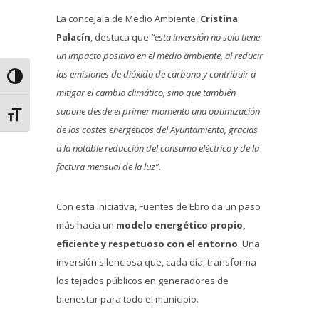
La concejala de Medio Ambiente,
Cristina
Palacín
, destaca que
“esta inversión no solo tiene
un impacto positivo en el medio ambiente, al reducir
las emisiones de dióxido de carbono y contribuir a
Alternar alto contraste
mitigar el cambio climático, sino que también
supone desde el primer momento una optimización
Alternar tamaño de letra
de los costes energéticos del Ayuntamiento, gracias
a la notable reducción del consumo eléctrico y de la
factura mensual de la luz”
.
Con esta iniciativa, Fuentes de Ebro da un paso
más hacia un
modelo energético propio,
eficiente y respetuoso con el entorno
. Una
inversión silenciosa que, cada día, transforma
los tejados públicos en generadores de
bienestar para todo el municipio.