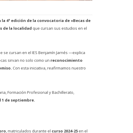
n la 4ª edición de la convocatoria de «Becas de
s de la localidad
que cursan sus estudios en el
e se cursan en el IES Benjamín Jarnés —explica
cas sirvan no solo como un
reconocimiento
omiso.
Con esta iniciativa, reafirmamos nuestro
aria, Formación Profesional y Bachillerato,
l 1 de septiembre.
bro
, matriculados durante el
curso 2024-25
en el