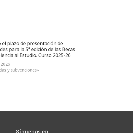
o el plazo de presentación de
udes para la 5ª edición de las Becas
lencia al Estudio. Curso 2025-26
, 2026
das y subvenciones»
Síguenos en…