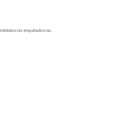
candidatos/as empatados/as.