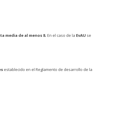
ta media de al menos 8.
En el caso de la
EvAU
se
es
establecido en el Reglamento de desarrollo de la