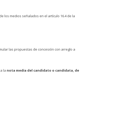
de los medios señalados en el artículo 16.4 de la
mular las propuestas de concesión con arreglo a
 a la
nota media del candidato o candidata, de