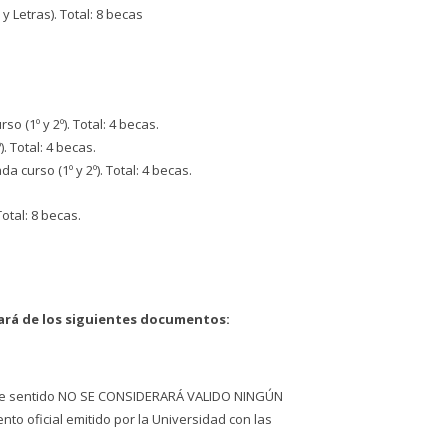
 Letras). Total: 8 becas
(1º y 2º). Total: 4 becas.
 Total: 4 becas.
curso (1º y 2º). Total: 4 becas.
otal: 8 becas.
ará de los siguientes documentos:
este sentido NO SE CONSIDERARÁ VALIDO NINGÚN
to oficial emitido por la Universidad con las