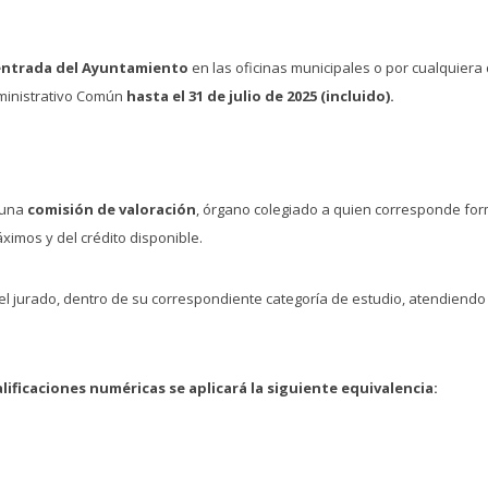
entrada del Ayuntamiento
en las oficinas municipales o por cualquiera 
dministrativo Común
hasta el 31 de julio de 2025 (incluido).
á una
comisión de valoración
, órgano colegiado a quien corresponde for
áximos y del crédito disponible.
el jurado, dentro de su correspondiente categoría de estudio, atendiendo
lificaciones numéricas se aplicará la siguiente equivalencia: