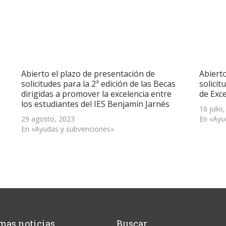
Abierto el plazo de presentación de
Abiert
solicitudes para la 2ª edición de las Becas
solicit
dirigidas a promover la excelencia entre
de Exce
los estudiantes del IES Benjamín Jarnés
16 julio
29 agosto, 2023
En «Ayu
En «Ayudas y subvenciones»
mas noticias
Buscar