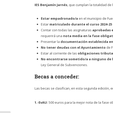
IES Benjamín Jarnés
, que cumplan la totalidad de 
Estar empadronado/a
en el municipio de Fu
Estar
matriculado durante el curso 2024-25
Contar con todas las asignaturas
aprobadas e
requerirá una
nota media en la fase obligat
Presentar la
documentación establecida en 
No tener deudas con el Ayuntamiento
de F
Estar al corriente de las
obligaciones tributar
No encontrarse sometido/a a ninguno de l
Ley General de Subvenciones.
Becas a conceder:
Las becas se clasifican, en esta segunda edición, 
1.-EvAU:
500 euros para la mejor nota de la fase obl