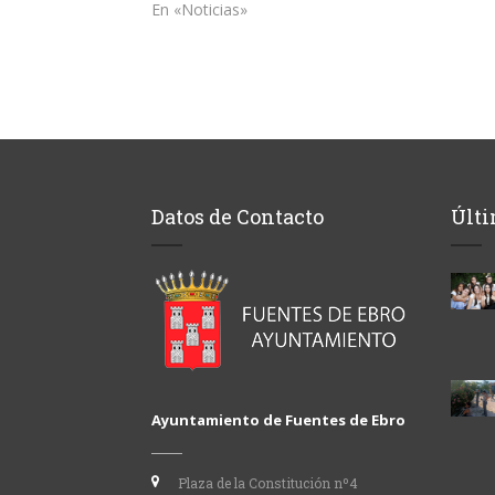
En «Noticias»
Datos de Contacto
Últi
Ayuntamiento de Fuentes de Ebro
Plaza de la Constitución nº4