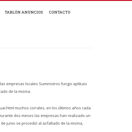
TABLÓN ANUNCIOS
CONTACTO
 las empresas locales Suministros
fungsi aplikasi
tado de la misma.
uai.html
muchos corrales, en los últimos años cada
. Durante dos meses las empresas han realizado un
 de junio se procedió al asfaltado de la misma,