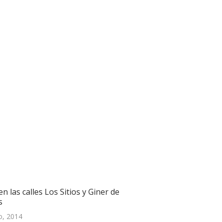
n las calles Los Sitios y Giner de
s
o, 2014