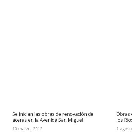
Se inician las obras de renovación de
Obras e
aceras en la Avenida San Miguel
los Río
10 marzo, 2012
1 agost