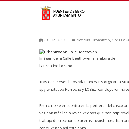
23 julio, 2014
Noticias
,
Urbanismo, Obras y Se
Imágen de la Calle Beethoven a la altura de
Laurentino Lozano
Tras dos meses
http://alamancearts.org/can-a-str
spy whatsapp
Porroche y LOSELI, concluyeron hace
Esta calle se encuentra en la periferia del casco 
vez son más los nuevos vecinos que han
http://w
trabajo de creación de aceras inexistentes, han un
concluyendo así esta obra.