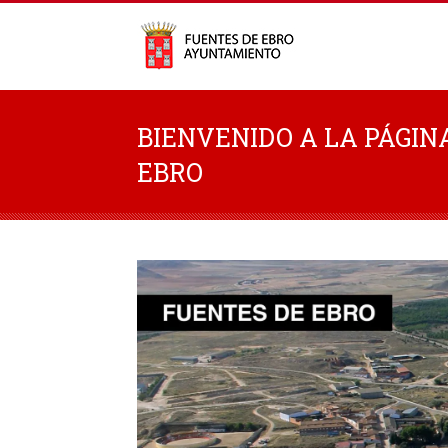
BIENVENIDO A LA PÁGIN
EBRO