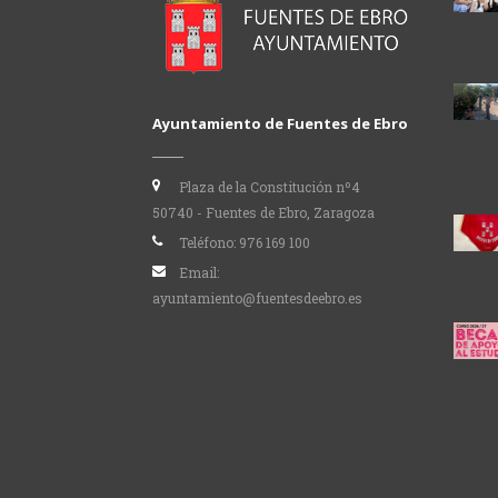
Ayuntamiento de Fuentes de Ebro
Plaza de la Constitución nº4
50740 - Fuentes de Ebro, Zaragoza
Teléfono:
976 169 100
Email:
ayuntamiento@fuentesdeebro.es