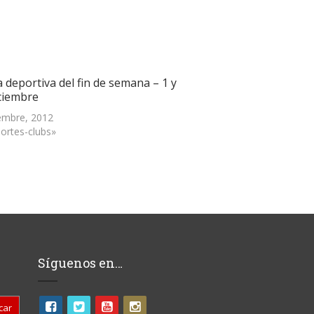
 deportiva del fin de semana – 1 y
iciembre
embre, 2012
ortes-clubs»
Síguenos en…