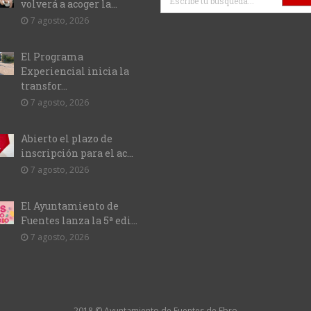
volverá a acoger la...
7 agosto, 2026
El Programa
Experiencial inicia la
transfor...
7 agosto, 2026
Abierto el plazo de
inscripción para el ac...
7 agosto, 2026
El Ayuntamiento de
Fuentes lanza la 5ª edi...
7 agosto, 2026
2018 © Ayuntamiento de Fuentes de Ebro