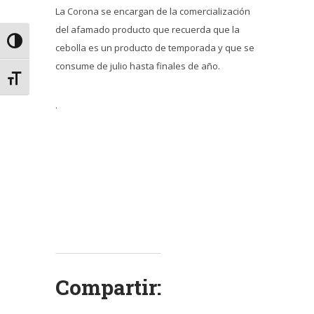
La Corona se encargan de la comercialización
del afamado producto que recuerda que la
Alternar alto contraste
cebolla es un producto de temporada y que se
consume de julio hasta finales de año.
Alternar tamaño de letra
.
Compartir: