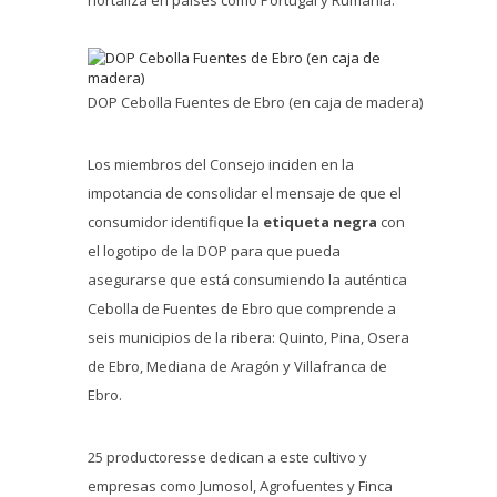
hortaliza en paises como Portugal y Rumanía.
DOP Cebolla Fuentes de Ebro (en caja de madera)
Los miembros del Consejo inciden en la
impotancia de consolidar el mensaje de que el
consumidor identifique la
etiqueta negra
con
el logotipo de la DOP para que pueda
asegurarse que está consumiendo la auténtica
Cebolla de Fuentes de Ebro que comprende a
seis municipios de la ribera: Quinto, Pina, Osera
de Ebro, Mediana de Aragón y Villafranca de
Ebro.
25 productoresse dedican a este cultivo y
empresas como Jumosol, Agrofuentes y Finca