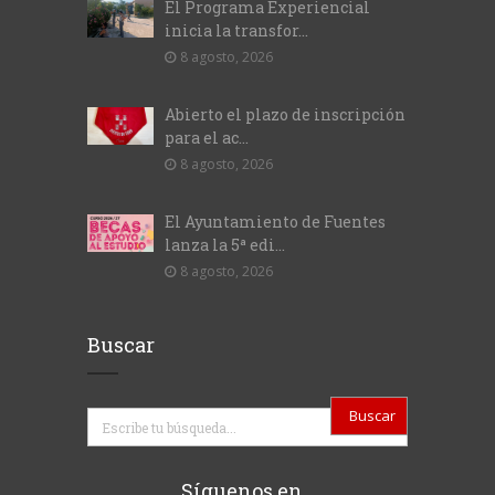
El Programa Experiencial
inicia la transfor...
8 agosto, 2026
Abierto el plazo de inscripción
para el ac...
8 agosto, 2026
El Ayuntamiento de Fuentes
lanza la 5ª edi...
8 agosto, 2026
Buscar
Buscar
Síguenos en…