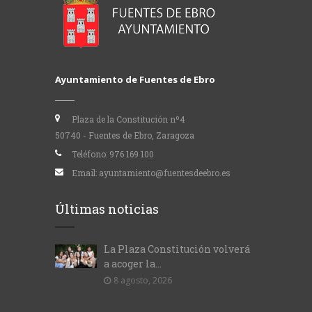
Ayuntamiento de Fuentes de Ebro
Plaza de la Constitución nº4
50740 - Fuentes de Ebro, Zaragoza
Teléfono:
976 169 100
Email:
ayuntamiento@fuentesdeebro.es
Últimas noticias
La Plaza Constitución volverá
a acoger la...
8 agosto, 2026