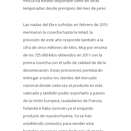
fresca ha estado disponible como en otras
temporadas desde principios del mes de junio.
Las riadas del Ebro sufridas en febrero de 2015
mermaron la cosecha hasta la mitad, la
previsión de este año responde también a la
cifra de cinco millones de kilos. Muy por encima
de los 725.000 kilos obtenidos en 2011 con la
primra cosecha con el sello de calidad de de la
denominación. Estas previsiones permitarán
entregar a todos los clientes del mercado
nacional donde cada vez el producto es más
valorado y también poder exportarlo a paises
de la Unión Europea, ciudadanos de Francia,
holanda e Italia conocen ya el exquisito
producto de nuestra huerta. Ya se han
establecido contactos para vender esta