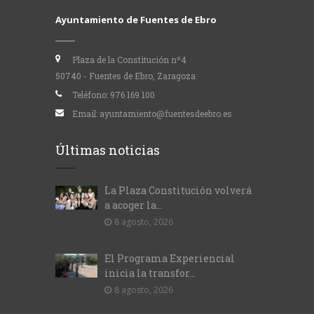
Ayuntamiento de Fuentes de Ebro
Plaza de la Constitución nº4
50740 - Fuentes de Ebro, Zaragoza
Teléfono:
976 169 100
Email:
ayuntamiento@fuentesdeebro.es
Últimas noticias
La Plaza Constitución volverá
a acoger la...
8 agosto, 2026
El Programa Experiencial
inicia la transfor...
8 agosto, 2026