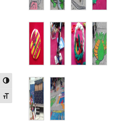
Alternar alto contraste
Alternar tamaño de letra