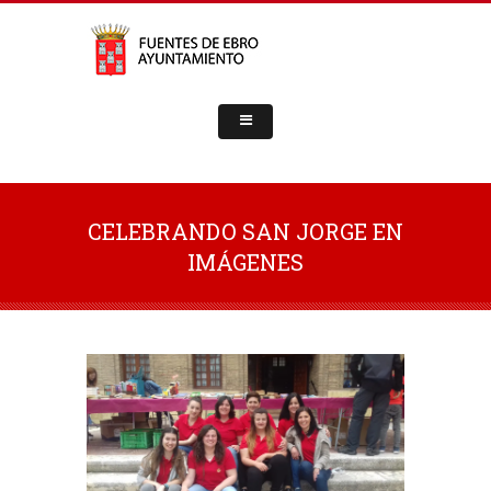
CELEBRANDO SAN JORGE EN
IMÁGENES