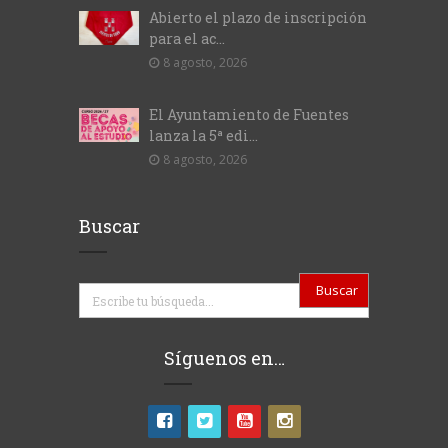
Abierto el plazo de inscripción
para el ac...
8 agosto, 2026
El Ayuntamiento de Fuentes
lanza la 5ª edi...
8 agosto, 2026
Buscar
Buscar
Síguenos en…