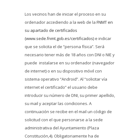
Los vecinos han de iniciar el proceso en su
ordenador accediendo a la web de la
FNMT en
su apartado de certificados
(www.sede.fnmt.gob.es/certificados)
e indicar
que se solicita el de “persona física”. Será
necesario tener más de 18 años con DNI o NIE y
puede instalarse en su ordenador (navegador
de internet) o en su dispositivo móvil con
sistema operativo “Android”. Al “solicitar vía
internet el certificado” el usuario debe
introducir su número de DNI, su primer apellido,
su mail y aceptar las condiciones. A
continuación se recibe en el mail un código de
solicitud con el que personarse a la sede
administrativa del Ayuntamiento (Plaza
Constitución,4). Obligatoriamente ha de