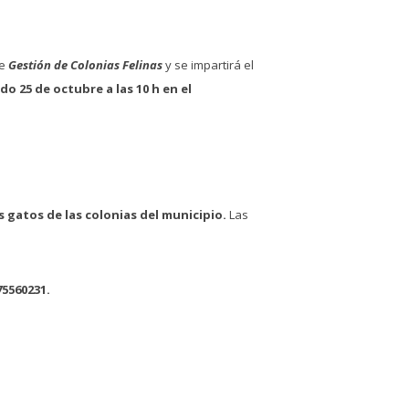
de
Gestión de Colonias Felinas
y se impartirá el
do 25 de octubre a las 10 h
en el
 gatos de las colonias del municipio.
Las
75560231.