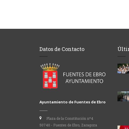
Datos de Contacto
Últi
Ayuntamiento de Fuentes de Ebro
Plaza de la Constitución nº4
50740 - Fuentes de Ebro, Zaragoza