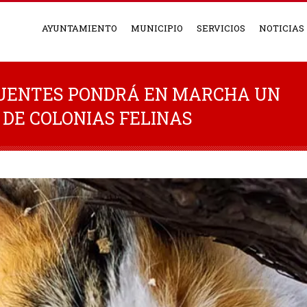
AYUNTAMIENTO
MUNICIPIO
SERVICIOS
NOTICIAS
FUENTES PONDRÁ EN MARCHA UN
DE COLONIAS FELINAS