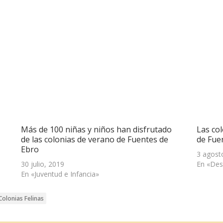
Más de 100 niñas y niños han disfrutado
Las co
de las colonias de verano de Fuentes de
de Fuen
Ebro
3 agost
30 julio, 2019
En «Des
En «Juventud e Infancia»
olonias Felinas