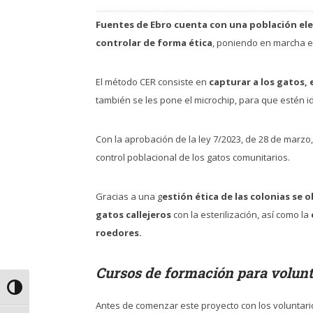
Fuentes de Ebro cuenta con una población ele
controlar de forma ética
, poniendo en marcha e
El método CER consiste en
capturar a los gatos, 
también se les pone el microchip, para que estén i
Con la aprobación de la ley 7/2023, de 28 de marzo
control poblacional de los gatos comunitarios.
Gracias a una g
estión ética de las colonias se
gatos callejeros
con la esterilización, así como la
roedores.
Cursos de formación para volunt
Alternar alto contraste
Antes de comenzar este proyecto con los voluntario