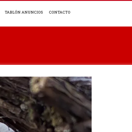
TABLÓN ANUNCIOS
CONTACTO