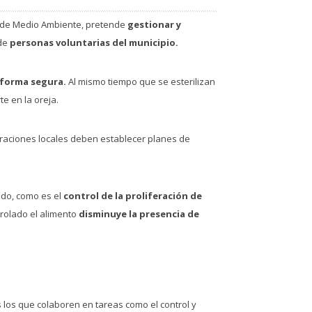
ía de Medio Ambiente, pretende
gestionar y
 de
personas voluntarias del municipio.
e forma segura.
Al mismo tiempo que se esterilizan
e en la oreja.
traciones locales deben establecer planes de
ado, como es el
control de la proliferación de
trolado el alimento
disminuye la presencia de
 los que colaboren en tareas como el control y