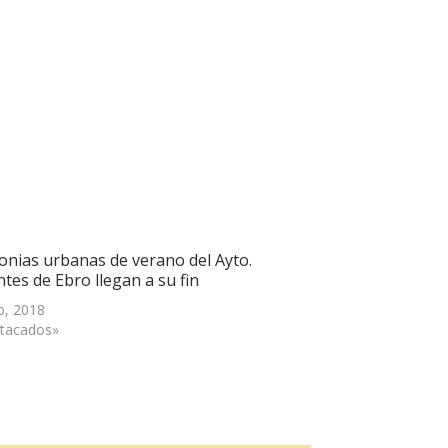
lonias urbanas de verano del Ayto.
tes de Ebro llegan a su fin
o, 2018
tacados»