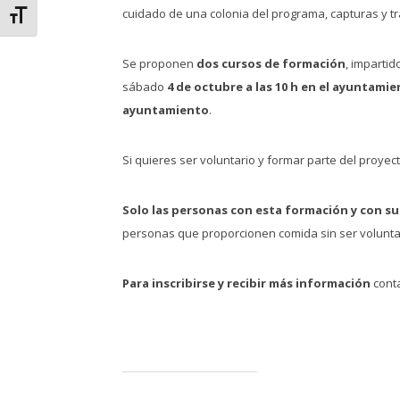
cuidado de una colonia del programa, capturas y tra
Alternar tamaño de letra
Se proponen
dos cursos de formación
, impartid
sábado
4 de
octubre a las 10 h
en el ayuntamie
ayuntamiento
.
Si quieres ser voluntario y formar parte del proyect
Solo las personas con esta formación y con su
personas que proporcionen comida sin ser volunta
Para inscribirse y recibir más información
conta