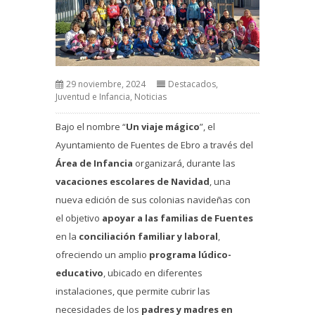
29 noviembre, 2024
Destacados
,
Juventud e Infancia
,
Noticias
Bajo el nombre “
Un viaje mágico
”, el
Ayuntamiento de Fuentes de Ebro a través del
Área de Infancia
organizará, durante las
vacaciones escolares de Navidad
, una
nueva edición de sus colonias navideñas con
el objetivo
apoyar a las familias de Fuentes
en la
conciliación familiar y laboral
,
ofreciendo un amplio
programa lúdico-
educativo
, ubicado en diferentes
instalaciones, que permite cubrir las
necesidades de los
padres y madres en