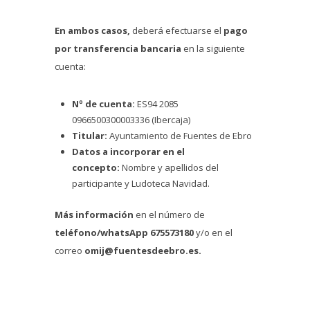
En ambos casos,
deberá efectuarse el
pago
por transferencia bancaria
en la siguiente
cuenta:
Nº de cuenta:
ES94 2085
0966500300003336 (Ibercaja)
Titular:
Ayuntamiento de Fuentes de Ebro
Datos a incorporar en el
concepto:
Nombre y apellidos del
participante y Ludoteca Navidad.
Más información
en el número de
teléfono/whatsApp 675573180
y/o en el
correo
omij@fuentesdeebro.es.