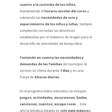
cuanto a la custodia de los niños
,
manteniendo el
horario escolar del curso
y
cubriendo las
necesidades de ocio y
esparcimiento de los niños y niñas.
Siempre
cumpliendo con todas las directrices
establecidas por el Gobierno de Aragón para el
desarrollo de actividades de tiempo libre.
Teniendo en cuenta las necesidades y
demandas de las familias
del municipio, el
servicio se oferta durante
7 días
y en una
franja de
6 horas diarias.
En el programa lúdico-educativo se incluyen
juegos, actividades, excursiones, bailes,
canciones, cuentos, escape room
… Este
año la temática elegida es
«Un viaje mágico»
,