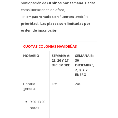
participación de
60 niños por semana.
Dadas
estas limitaciones de aforo,
los
empadronados en Fuentes
tendrán
prioridad. Las plazas son limitadas por
orden de inscripción.
CUOTAS COLONIAS NAVIDEÑAS
HORARIO
SEMANA A:
SEMANA B:
23, 26 Y 27
30
DICIEMBRE
DICIEMBRE,
2, 3, Y 7
ENERO
Horario
18€
24€
general:
9.00-13.00
horas