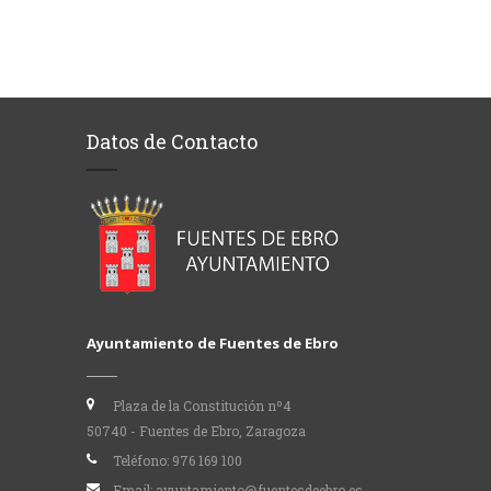
Datos de Contacto
Ayuntamiento de Fuentes de Ebro
Plaza de la Constitución nº4
50740 - Fuentes de Ebro, Zaragoza
Teléfono:
976 169 100
Email:
ayuntamiento@fuentesdeebro.es