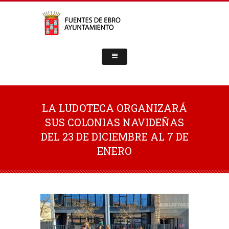
LA LUDOTECA ORGANIZARÁ
SUS COLONIAS NAVIDEÑAS
DEL 23 DE DICIEMBRE AL 7 DE
ENERO