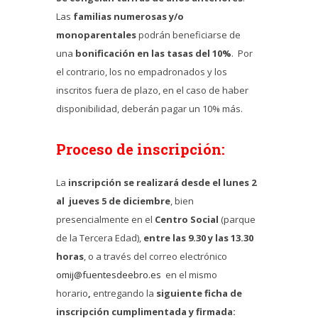
Las
familias numerosas y/o
monoparentales
podrán beneficiarse de
una
bonificación en las tasas del 10%
. Por
el contrario, los no empadronados y los
inscritos fuera de plazo, en el caso de haber
disponibilidad, deberán pagar un 10% más.
Proceso de inscripción:
La
inscripción se realizará desde el lunes 2
al jueves 5 de diciembre
, bien
presencialmente en el
Centro Social
(parque
de la Tercera Edad),
entre las 9.30 y las 13.30
horas
, o a través del correo electrónico
omij@fuentesdeebro.es
en el mismo
horario
,
entregando la
siguiente ficha de
inscripción cumplimentada y firmada: