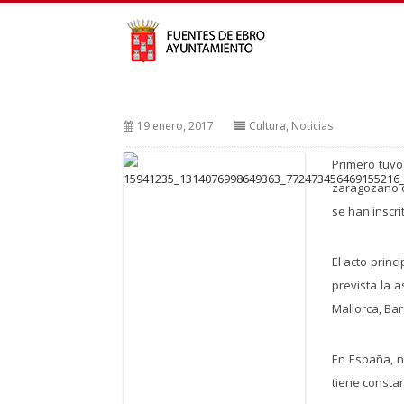
19 enero, 2017
Cultura
,
Noticias
Primero tuvo
zaragozano d
se han inscr
El acto princ
prevista la 
Mallorca, Bar
En España, n
tiene consta