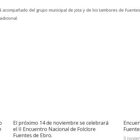
rá acompañado del grupo municipal de jota y de los tambores de Fuente
radicional.
o
El próximo 14 de noviembre se celebrará
Encuen
e
el II Encuentro Nacional de Folclore
Fuente
Fuentes de Ebro.
5 novie