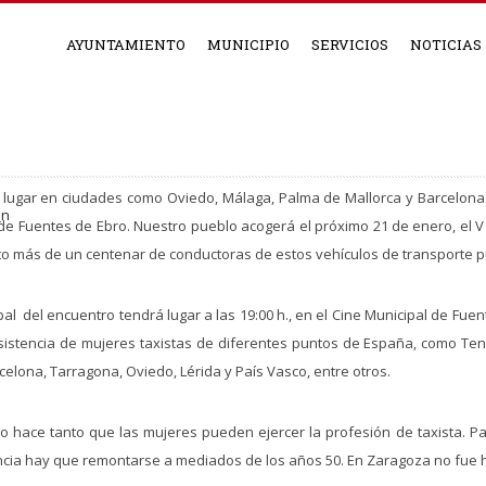
AYUNTAMIENTO
MUNICIPIO
SERVICIOS
NOTICIAS
 lugar en ciudades como Oviedo, Málaga, Palma de Mallorca y Barcelona. 
e Fuentes de Ebro. Nuestro pueblo acogerá el próximo 21 de enero, el V 
ito más de un centenar de conductoras de estos vehículos de transporte p
ipal del encuentro tendrá lugar a las 19:00 h., en el Cine Municipal de Fuen
asistencia de mujeres taxistas de diferentes puntos de España, como Ten
celona, Tarragona, Oviedo, Lérida y País Vasco, entre otros.
o hace tanto que las mujeres pueden ejercer la profesión de taxista. Pa
ncia hay que remontarse a mediados de los años 50. En Zaragoza no fue 