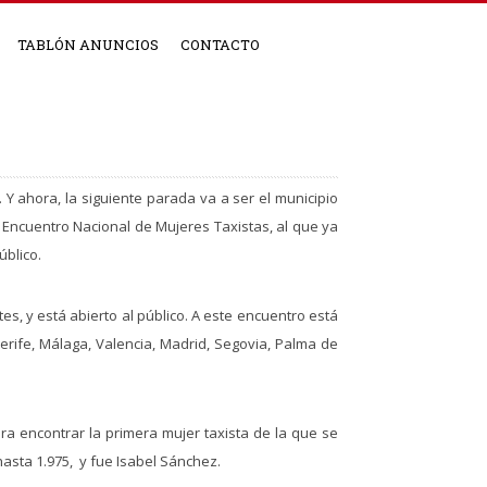
TABLÓN ANUNCIOS
CONTACTO
Y ahora, la siguiente parada va a ser el municipio
Encuentro Nacional de Mujeres Taxistas, al que ya
úblico.
tes, y está abierto al público. A este encuentro está
erife, Málaga, Valencia, Madrid, Segovia, Palma de
ra encontrar la primera mujer taxista de la que se
hasta 1.975,
y fue Isabel Sánchez.