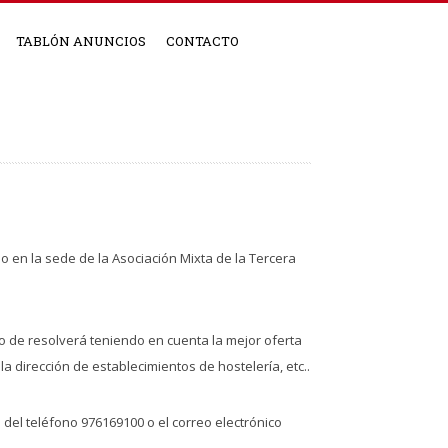
TABLÓN ANUNCIOS
CONTACTO
do en la sede de la Asociación Mixta de la Tercera
o de resolverá teniendo en cuenta la mejor oferta
a dirección de establecimientos de hostelería, etc..
 del teléfono 976169100 o el correo electrónico