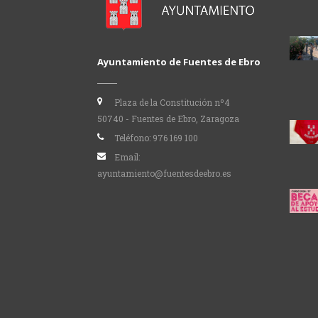
Ayuntamiento de Fuentes de Ebro
Plaza de la Constitución nº4
50740 - Fuentes de Ebro, Zaragoza
Teléfono:
976 169 100
Email:
ayuntamiento@fuentesdeebro.es