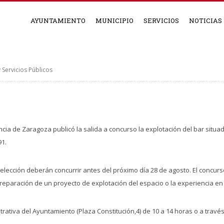
AYUNTAMIENTO
MUNICIPIO
SERVICIOS
NOTICIAS
Servicios Públicos
incia de Zaragoza publicó la salida a concurso la explotación del bar situa
91.
elección deberán concurrir antes del próximo día 28 de agosto. El concurs
reparación de un proyecto de explotación del espacio o la experiencia en l
rativa del Ayuntamiento (Plaza Constitución,4) de 10 a 14 horas o a través