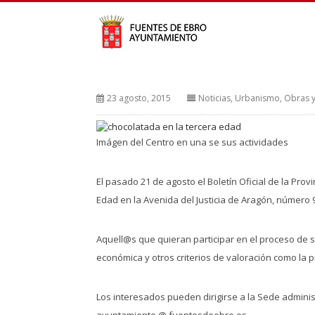
23 agosto, 2015
Noticias
,
Urbanismo, Obras y 
Imágen del Centro en una se sus actividades
El pasado 21 de agosto el Boletín Oficial de la Prov
Edad en la Avenida del Justicia de Aragón, número 
Aquell@s que quieran participar en el proceso de s
económica y otros criterios de valoración como la p
Los interesados pueden dirigirse a la Sede administ
ayuntamiento @ fuentesdeebro.es.