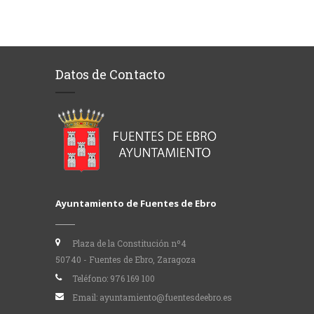
Datos de Contacto
Ayuntamiento de Fuentes de Ebro
Plaza de la Constitución nº4
50740 - Fuentes de Ebro, Zaragoza
Teléfono:
976 169 100
Email:
ayuntamiento@fuentesdeebro.es