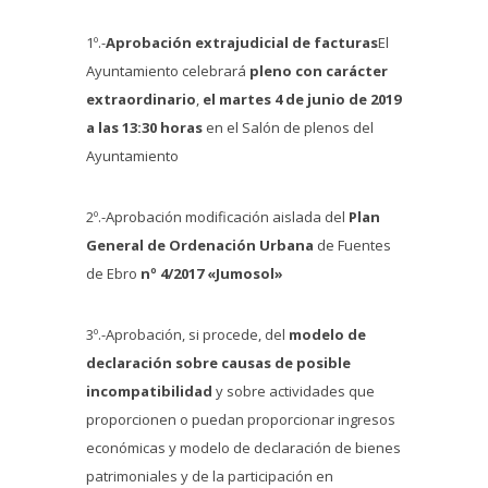
1º.-
Aprobación extrajudicial de facturas
El
Ayuntamiento celebrará
pleno con carácter
extraordinario
,
el martes 4 de junio de 2019
a las 13:30 horas
en el Salón de plenos del
Ayuntamiento
2º.-Aprobación modificación aislada del
Plan
General de Ordenación Urbana
de Fuentes
de Ebro
nº 4/2017 «Jumosol»
3º.-Aprobación, si procede, del
modelo de
declaración sobre causas de posible
incompatibilidad
y sobre actividades que
proporcionen o puedan proporcionar ingresos
económicas y modelo de declaración de bienes
patrimoniales y de la participación en