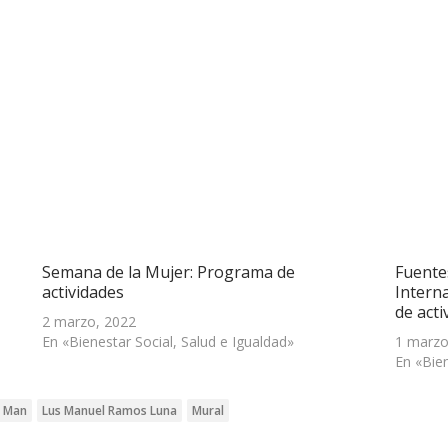
Semana de la Mujer: Programa de
Fuente
actividades
Intern
de acti
2 marzo, 2022
En «Bienestar Social, Salud e Igualdad»
1 marzo
En «Bien
e Man
Lus Manuel Ramos Luna
Mural