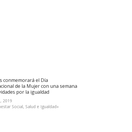
s conmemorará el Día
acional de la Mujer con una semana
vidades por la igualdad
, 2019
estar Social, Salud e Igualdad»