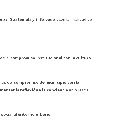
ras, Guatemala
y
El Salvador
, con la finalidad de
 así el
compromiso institucional con la cultura
más del
compromiso del municipio con la
mentar la reflexión y la conciencia
en nuestra
 social
al
entorno urbano
.