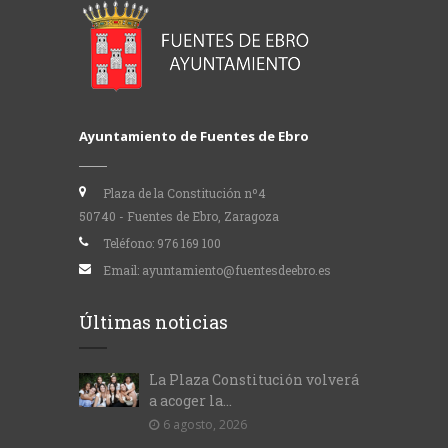
Ayuntamiento de Fuentes de Ebro
Plaza de la Constitución nº4
50740 - Fuentes de Ebro, Zaragoza
Teléfono:
976 169 100
Email:
ayuntamiento@fuentesdeebro.es
Últimas noticias
La Plaza Constitución volverá
a acoger la...
6 agosto, 2026