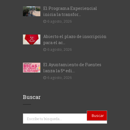
El Programa Experiencial
inicia la transfor...
6 agosto, 2026
Abierto el plazo de inscripción
para el ac...
6 agosto, 2026
El Ayuntamiento de Fuentes
lanza la 5ª edi...
6 agosto, 2026
Buscar
Buscar