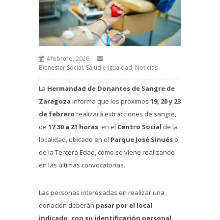
4 febrero, 2026
Bienestar Social, Salud e Igualdad
,
Noticias
La
Hermandad de Donantes de Sangre de
Zaragoza
informa que los próximos
19, 20 y 23
de febrero
realizará extracciones de sangre,
de
17:30 a 21 horas
, en el
Centro Social
de la
localidad, ubicado en el
Parque José Sinués
o
de la Tercera Edad, como se viene realizando
en las últimas convocatorias.
Las personas interesadas en realizar una
donación deberán
pasar por el local
indicado, con su identificación personal