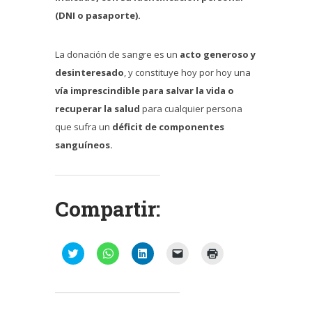
(DNI o pasaporte).
La donación de sangre es un
acto generoso y
desinteresado
, y constituye hoy por hoy una
vía imprescindible para salvar la vida o
recuperar la salud
para cualquier persona
que sufra un
déficit de componentes
sanguíneos.
Compartir:
Haz
Haz
Haz
Haz
Haz
clic
clic
clic
clic
clic
para
para
para
para
para
compartir
compartir
compartir
enviar
imprimir
en
en
en
un
(Se
Twitter
WhatsApp
LinkedIn
enlace
abre
(Se
(Se
(Se
por
en