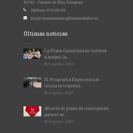
50740 - Fuentes de Ebro, Zaragoza
Teléfono:
976 169 100
Email:
ayuntamiento@fuentesdeebro.es
Últimas noticias
La Plaza Constitución volverá
a acoger la...
6 agosto, 2026
El Programa Experiencial
inicia la transfor...
6 agosto, 2026
Abierto el plazo de inscripción
para el ac...
6 agosto, 2026