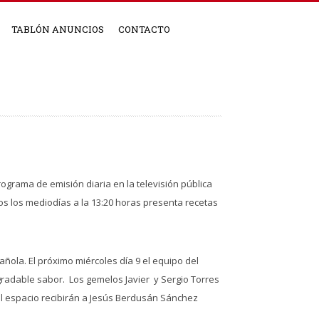
TABLÓN ANUNCIOS
CONTACTO
ograma de emisión diaria en la televisión pública
os los mediodías a la 13:20 horas presenta recetas
ñola. El próximo miércoles día 9 el equipo del
gradable sabor. Los gemelos Javier y Sergio Torres
el espacio recibirán a Jesús Berdusán Sánchez