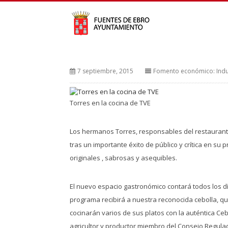
7 septiembre, 2015
Fomento económico: Indu
Torres en la cocina de TVE
Los hermanos Torres, responsables del restaurante 
tras un importante éxito de público y crítica en s
originales , sabrosas y asequibles.
El nuevo espacio gastronómico contará todos los dí
programa recibirá a nuestra reconocida cebolla, q
cocinarán varios de sus platos con la auténtica Ce
agricultor y productor miembro del Consejo Regula