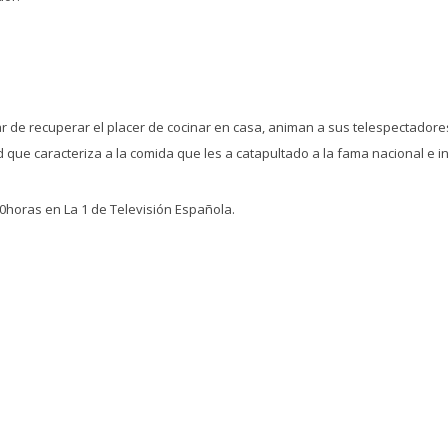
r de recuperar el placer de cocinar en casa, animan a sus telespectadore
que caracteriza a la comida que les a catapultado a la fama nacional e i
20horas en La 1 de Televisión Española.