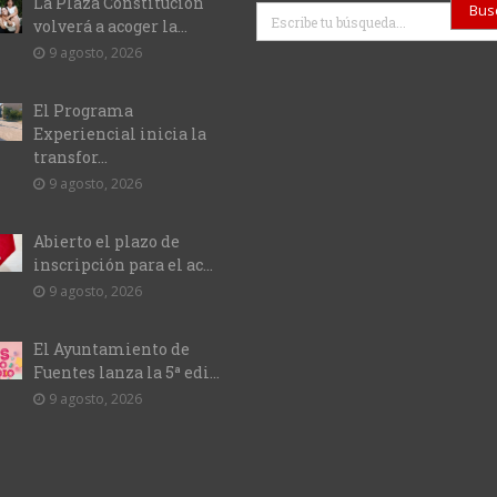
La Plaza Constitución
Buscar
volverá a acoger la...
9 agosto, 2026
El Programa
Experiencial inicia la
transfor...
9 agosto, 2026
Abierto el plazo de
inscripción para el ac...
9 agosto, 2026
El Ayuntamiento de
Fuentes lanza la 5ª edi...
9 agosto, 2026