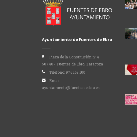
Ayuntamiento de Fuentes de Ebro
Plaza de la Constitución nº4
50740 - Fuentes de Ebro, Zaragoza
Teléfono:
976 169 100
Email:
ayuntamiento@fuentesdeebro.es