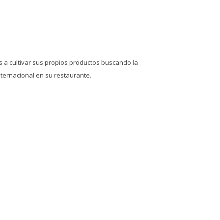
s a cultivar sus propios productos buscando la
nternacional en su restaurante.