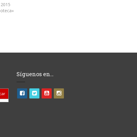
, 2015
ioteca»
Síguenos en…