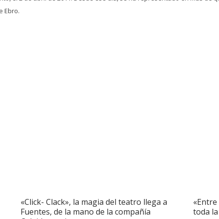
e Ebro.
«Click- Clack», la magia del teatro llega a
«Entre 
Fuentes, de la mano de la compañía
toda la