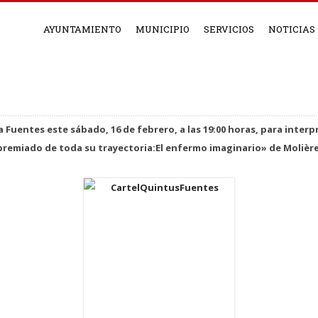
AYUNTAMIENTO
MUNICIPIO
SERVICIOS
NOTICIAS
 Fuentes este sábado, 16 de febrero, a las 19:00 horas, para inter
premiado de toda su trayectoria:El enfermo imaginario» de Molière