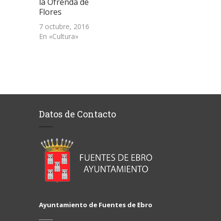
la Ofrenda de
Flores
7 octubre, 2016
En «Cultura»
Datos de Contacto
Ayuntamiento de Fuentes de Ebro