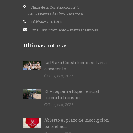
Plaza de la Constitución nº4
50740 - Fuentes de Ebro, Zaragoza
Teléfono:
976 169 100
Email:
ayuntamiento@fuentesdeebro.es
Últimas noticias
La Plaza Constitución volverá
a acoger la...
7 agosto, 2026
El Programa Experiencial
inicia la transfor...
7 agosto, 2026
Abierto el plazo de inscripción
para el ac...