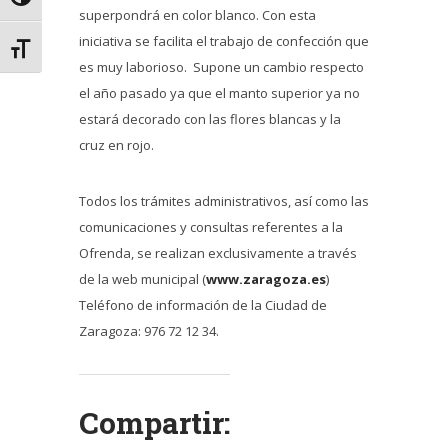
Alternar alto contraste
superpondrá en color blanco. Con esta
iniciativa se facilita el trabajo de confección que
Alternar tamaño de letra
es muy laborioso. Supone un cambio respecto
el año pasado ya que el manto superior ya no
estará decorado con las flores blancas y la
cruz en rojo.
Todos los trámites administrativos, así como las
comunicaciones y consultas referentes a la
Ofrenda, se realizan exclusivamente a través
de la web municipal (
www.zaragoza.es
)
Teléfono de información de la Ciudad de
Zaragoza: 976 72 12 34.
Compartir: