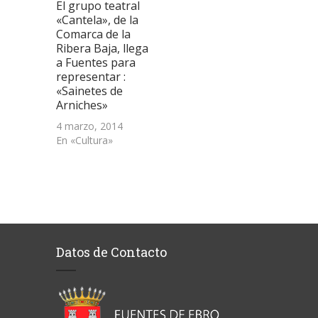
El grupo teatral
«Cantela», de la
Comarca de la
Ribera Baja, llega
a Fuentes para
representar :
«Sainetes de
Arniches»
4 marzo, 2014
En «Cultura»
Datos de Contacto