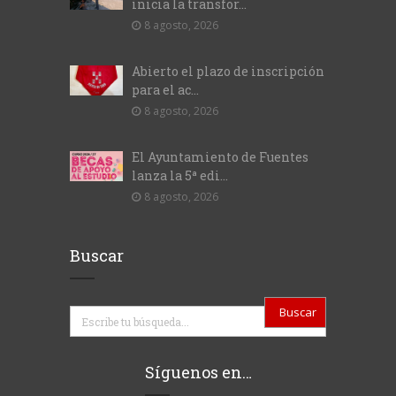
inicia la transfor...
8 agosto, 2026
Abierto el plazo de inscripción
para el ac...
8 agosto, 2026
El Ayuntamiento de Fuentes
lanza la 5ª edi...
8 agosto, 2026
Buscar
Buscar
Síguenos en…