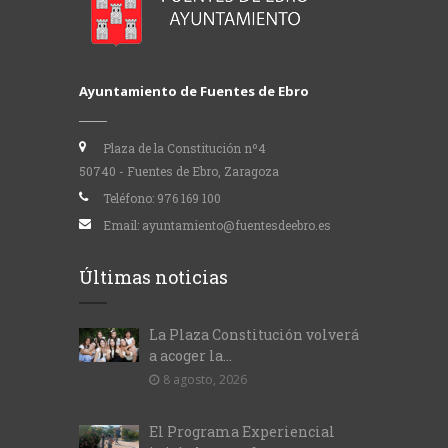
Ayuntamiento de Fuentes de Ebro
Plaza de la Constitución nº4
50740 - Fuentes de Ebro, Zaragoza
Teléfono:
976 169 100
Email:
ayuntamiento@fuentesdeebro.es
Últimas noticias
La Plaza Constitución volverá
a acoger la...
8 agosto, 2026
El Programa Experiencial