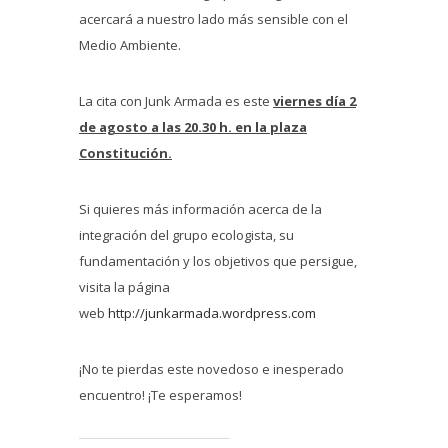
acercará a nuestro lado más sensible con el
Medio Ambiente.
La cita con Junk Armada es este
viernes día 2
de agosto a las 20.30 h. en la plaza
Constitución.
Si quieres más información acerca de la
integración del grupo ecologista, su
fundamentación y los objetivos que persigue,
visita la página
web
http://junkarmada.wordpress.com
¡No te pierdas este novedoso e inesperado
encuentro! ¡Te esperamos!