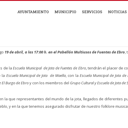
AYUNTAMIENTO
MUNICIPIO
SERVICIOS
NOTICIAS
ngo
19 de abril, a las 17:00 h. en el Pabellón Multiusos de Fuentes de Ebro
,
s de la
Escuela Municipal de Jota de Fuentes de Ebro
, tendrán el placer de c
e la
Escuela Municipal de Jota de Maella
, con la
Escuela Municipal de Jota de 
e El Burgo de Ebro
y con los miembros del
Grupo Cultural y Escuela de Jota de 
n la que representantes del mundo de la jota, llegados de diferentes pu
blo, y en la que tenemos asegurado disfrutar de nuestro folklore musical