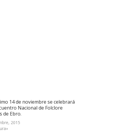
ximo 14 de noviembre se celebrará
ncuentro Nacional de Folclore
s de Ebro.
mbre, 2015
tura»