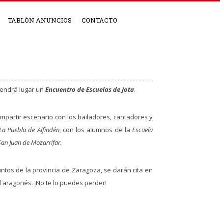
TABLÓN ANUNCIOS
CONTACTO
 tendrá lugar un
Encuentro de Escuelas de Jota
.
ompartir escenario con los bailadores, cantadores y
La Puebla de Alfindén
, con los alumnos de la
Escuela
San Juan de Mozarrifar.
ntos de la provincia de Zaragoza, se darán cita en
 aragonés. ¡No te lo puedes perder!