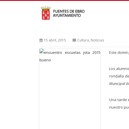
15 abril, 2015
Cultura
,
Noticias
Este domi
Los alumno
rondalla d
Municipal d
Una tarde e
nuestro pue