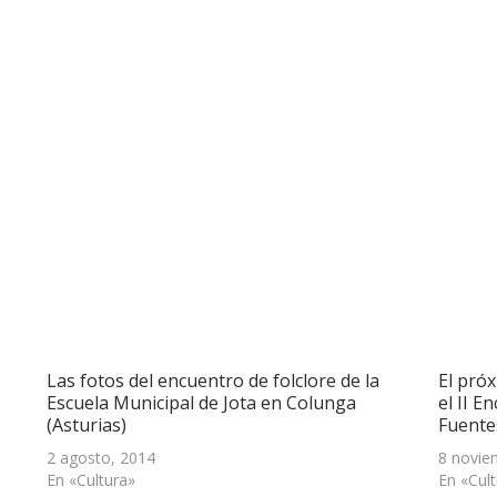
Las fotos del encuentro de folclore de la
El pró
Escuela Municipal de Jota en Colunga
el II E
(Asturias)
Fuente
2 agosto, 2014
8 novie
En «Cultura»
En «Cul