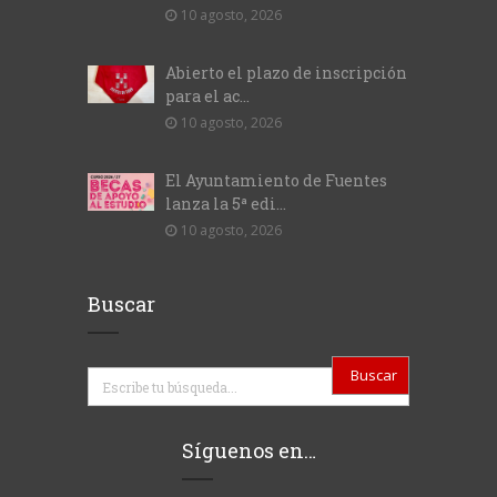
10 agosto, 2026
Abierto el plazo de inscripción
para el ac...
10 agosto, 2026
El Ayuntamiento de Fuentes
lanza la 5ª edi...
10 agosto, 2026
Buscar
Buscar
Síguenos en…