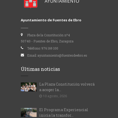
Ayuntamiento de Fuentes de Ebro
Plaza de la Constitución nº4
50740 - Fuentes de Ebro, Zaragoza
Teléfono:
976 169 100
Email:
ayuntamiento@fuentesdeebro.es
Últimas noticias
La Plaza Constitución volverá
a acoger la...
10 agosto, 2026
El Programa Experiencial
inicia la transfor...