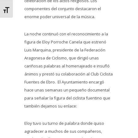
celebración de los actos religiosos. Los
componentes del conjunto destacaron el
Alternar tamaño de letra
enorme poder universal de la música.
La noche continuó con el reconocimiento a la
figura de Eloy Porroche Canela que estrenó
Luis Marquina, presidente de la Federación
Aragonesa de Ciclismo, que dirigió unas
cariñosas palabras al homenajeado e insufló
ánimos y prestó su colaboración al Club Ciclista
Fuentes de Ebro. El Ayuntamiento encargó
hace unas semanas un pequeño documental
para señalar la figura del ciclista fuentino que
también dejamos su enlace:
Eloy tuvo su turno de palabra donde quiso
agradecer a muchos de sus compañeros,