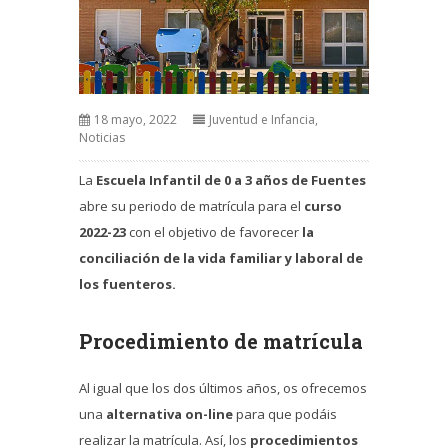
18 mayo, 2022
Juventud e Infancia
,
Noticias
La
Escuela Infantil de 0 a 3 años de Fuentes
abre su periodo de matrícula para el
curso
2022-23
con el objetivo de favorecer
la
conciliación de la vida familiar y laboral de
los fuenteros.
Procedimiento de matrícula
Al igual que los dos últimos años, os ofrecemos
una
alternativa on-line
para que podáis
realizar la matrícula. Así, los
procedimientos