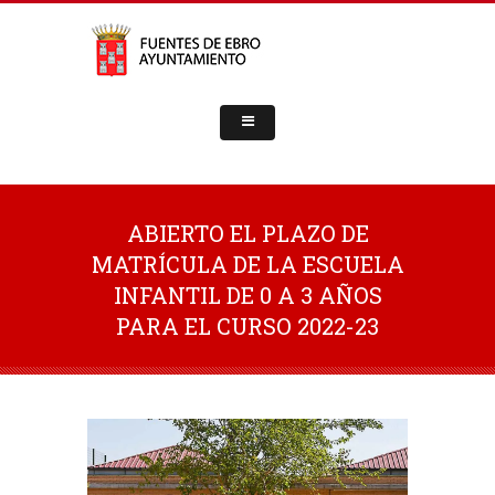
ABIERTO EL PLAZO DE
MATRÍCULA DE LA ESCUELA
INFANTIL DE 0 A 3 AÑOS
PARA EL CURSO 2022-23