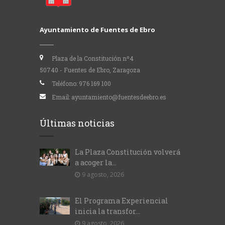
Ayuntamiento de Fuentes de Ebro
Plaza de la Constitución nº4
50740 - Fuentes de Ebro, Zaragoza
Teléfono:
976 169 100
Email:
ayuntamiento@fuentesdeebro.es
Últimas noticias
La Plaza Constitución volverá
a acoger la...
9 agosto, 2026
El Programa Experiencial
inicia la transfor...
9 agosto, 2026