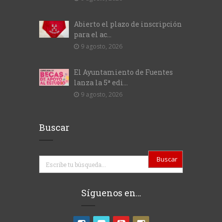
Abierto el plazo de inscripción
para el ac...
9 agosto, 2026
El Ayuntamiento de Fuentes
lanza la 5ª edi...
9 agosto, 2026
Buscar
Buscar
Síguenos en…