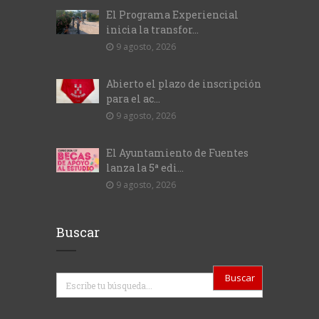
El Programa Experiencial
inicia la transfor...
9 agosto, 2026
Abierto el plazo de inscripción
para el ac...
9 agosto, 2026
El Ayuntamiento de Fuentes
lanza la 5ª edi...
9 agosto, 2026
Buscar
Buscar