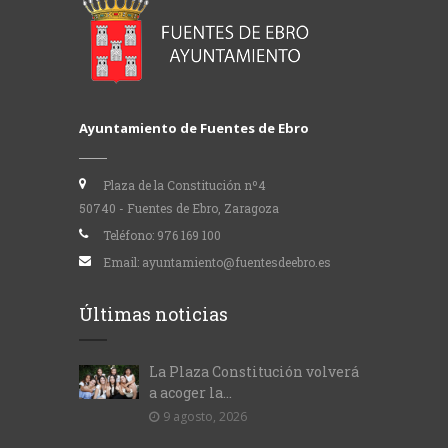
Ayuntamiento de Fuentes de Ebro
Plaza de la Constitución nº4
50740 - Fuentes de Ebro, Zaragoza
Teléfono:
976 169 100
Email:
ayuntamiento@fuentesdeebro.es
Últimas noticias
La Plaza Constitución volverá
a acoger la...
9 agosto, 2026