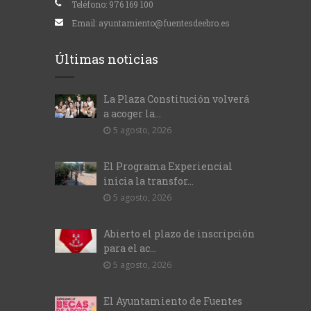
Teléfono:
976 169 100
Email:
ayuntamiento@fuentesdeebro.es
Últimas noticias
La Plaza Constitución volverá
a acoger la...
5 agosto, 2026
El Programa Experiencial
inicia la transfor...
5 agosto, 2026
Abierto el plazo de inscripción
para el ac...
5 agosto, 2026
El Ayuntamiento de Fuentes