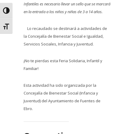
Infantiles es necesario llevar un sello que se marcará
Alternar alto contraste
en la entrada a los niños y niñas de 3 a 14 años.
Alternar tamaño de letra
Lo recaudado se destinará a actividades de
la Concejalía de Bienestar Social e Igualdad,
Servicios Sociales, Infancia y Juventud.
¡No te pierdas esta Feria Solidaria, Infantil y
Familiar!
Esta actividad ha sido organizada por la
Concejalía de Bienestar Social (Infancia y
Juventud) del Ayuntamiento de Fuentes de
Ebro.