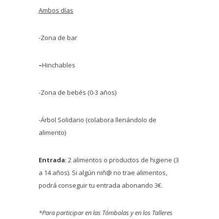
Ambos días
-Zona de bar
–
Hinchables
-Zona de bebés (0-3 años)
-Árbol Solidario (colabora llenándolo de
alimento)
Entrada
: 2 alimentos o productos de higiene (3
a 14 años). Si algún niñ@ no trae alimentos,
podrá conseguir tu entrada abonando 3€.
*Para participar en las Tómbolas y en los Talleres