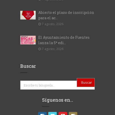
Abierto el plazo de inscripción
para el ac...
7 agosto, 2026
El Ayuntamiento de Fuentes
lanza la 5ª edi...
7 agosto, 2026
Buscar
Buscar
Síguenos en…