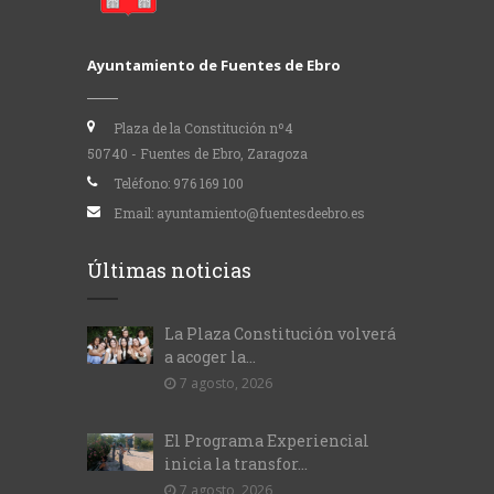
Ayuntamiento de Fuentes de Ebro
Plaza de la Constitución nº4
50740 - Fuentes de Ebro, Zaragoza
Teléfono:
976 169 100
Email:
ayuntamiento@fuentesdeebro.es
Últimas noticias
La Plaza Constitución volverá
a acoger la...
7 agosto, 2026
El Programa Experiencial
inicia la transfor...
7 agosto, 2026