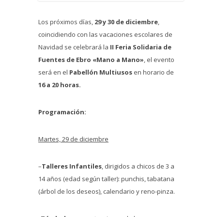
Los próximos días,
29 y 30 de diciembre
,
coincidiendo con las vacaciones escolares de
Navidad se celebrará la
II Feria Solidaria de
Fuentes de Ebro «Mano a Mano»
, el evento
será en el
Pabellón Multiusos
en horario de
16 a 20 horas.
Programación:
Martes, 29 de diciembre
–
Talleres Infantiles
, dirigidos a chicos de 3 a
14 años (edad según taller): punchis, tabatana
(árbol de los deseos), calendario y reno-pinza.