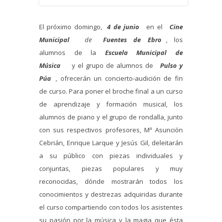
El próximo domingo,
4 de junio
en el
Cine
Municipal
de
Fuentes de Ebro
, los
alumnos de la
Escuela Municipal de
Música
y el grupo de alumnos de
Pulso y
Púa
, ofrecerán un concierto-audición de fin
de curso. Para poner el broche final a un curso
de aprendizaje y formación musical, los
alumnos de piano y el grupo de rondalla, junto
con sus respectivos profesores, Mª Asunción
Cebrián, Enrique Larque y Jesús Gil, deleitarán
a su público con piezas individuales y
conjuntas, piezas populares y muy
reconocidas, dónde mostrarán todos los
conocimientos y destrezas adquiridas durante
el curso compartiendo con todos los asistentes
su pasión por la música y la magia que ésta