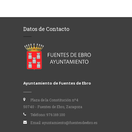
Datos de Contacto
Ayuntamiento de Fuentes de Ebro
Plaza de la Constitución nº4
50740 - Fuentes de Ebro, Zaragoza
Teléfono:
976 169 100
Email:
ayuntamiento@fuentesdeebro.es